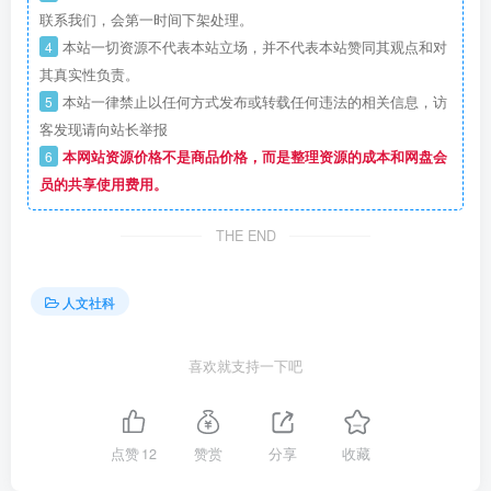
联系我们，会第一时间下架处理。
4
本站一切资源不代表本站立场，并不代表本站赞同其观点和对
其真实性负责。
5
本站一律禁止以任何方式发布或转载任何违法的相关信息，访
客发现请向站长举报
6
本网站资源价格不是商品价格，而是整理资源的成本和网盘会
员的共享使用费用。
THE END
人文社科
喜欢就支持一下吧
点赞
12
赞赏
分享
收藏