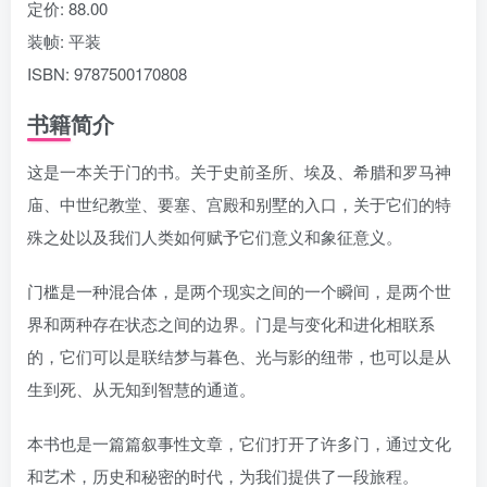
定价: 88.00
装帧: 平装
ISBN: 9787500170808
书籍简介
这是一本关于门的书。关于史前圣所、埃及、希腊和罗马神
庙、中世纪教堂、要塞、宫殿和别墅的入口，关于它们的特
殊之处以及我们人类如何赋予它们意义和象征意义。
门槛是一种混合体，是两个现实之间的一个瞬间，是两个世
界和两种存在状态之间的边界。门是与变化和进化相联系
的，它们可以是联结梦与暮色、光与影的纽带，也可以是从
生到死、从无知到智慧的通道。
本书也是一篇篇叙事性文章，它们打开了许多门，通过文化
和艺术，历史和秘密的时代，为我们提供了一段旅程。