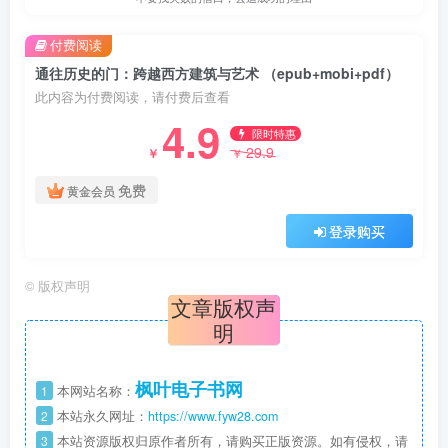
付费阅读
通往历史的门：跨越西方建筑与艺术 （epub+mobi+pdf）
此内容为付费阅读，请付费后查看
4.9
限时特惠
29.9
￥
￥
免费
黄金会员
登录购买
©
版权声明
文章版权声
明
枫叶电子书网
1
本网站名称：
2
本站永久网址：
https://www.fyw28.com
3
本站资源版权归原作者所有，请购买正版资源。如有侵权，请