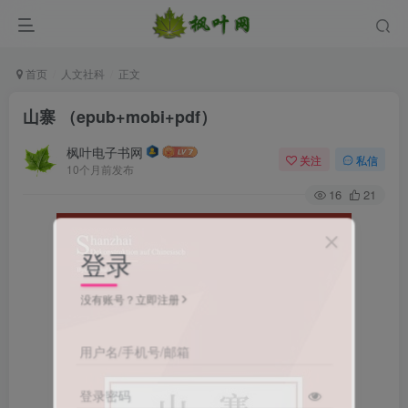
首页
人文社科
正文
山寨 （epub+mobi+pdf）
枫叶电子书网
关注
私信
10个月前发布
16
21
登录
没有账号？立即注册
用户名/手机号/邮箱
登录密码