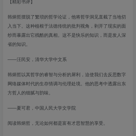
【精彩书评】
韩炳哲摆脱了繁琐的哲学论证，他将哲学洞见直截了当地切
入当下。这种植根于法德传统的批判视角，剥开了现实的面
纱而暴露出它残酷的真相。这不是快乐的知识，而是发人深
省的知识。
——汪民安，清华大学中文系
韩炳哲以其哲学的睿智与分析的犀利，迫使我们去反思数字
网络媒体时代的生存情调与伦理处境。他的思考中透露出东
方哲人的细腻与韵味。
——夏可君，中国人民大学文学院
阅读韩炳哲，无论如何都是富有才思智慧的享受。