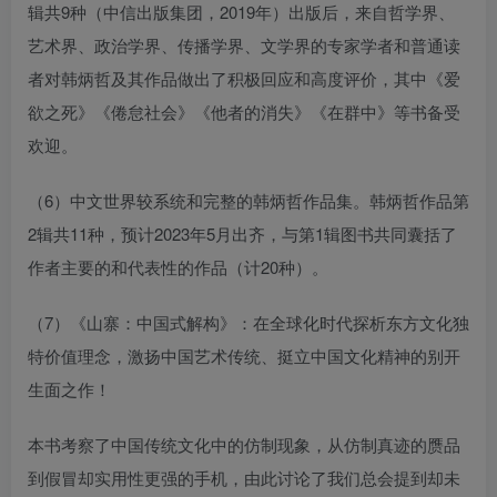
辑共9种（中信出版集团，2019年）出版后，来自哲学界、
艺术界、政治学界、传播学界、文学界的专家学者和普通读
者对韩炳哲及其作品做出了积极回应和高度评价，其中《爱
欲之死》《倦怠社会》《他者的消失》《在群中》等书备受
欢迎。
（6）中文世界较系统和完整的韩炳哲作品集。韩炳哲作品第
2辑共11种，预计2023年5月出齐，与第1辑图书共同囊括了
作者主要的和代表性的作品（计20种）。
（7）《山寨：中国式解构》：在全球化时代探析东方文化独
特价值理念，激扬中国艺术传统、挺立中国文化精神的别开
生面之作！
本书考察了中国传统文化中的仿制现象，从仿制真迹的赝品
到假冒却实用性更强的手机，由此讨论了我们总会提到却未