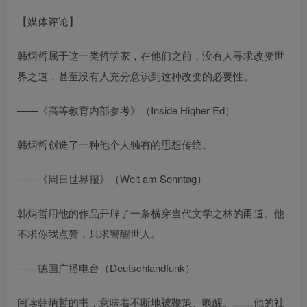
【媒体评论】
韩炳哲属于这一类哲学家，在他们之前，没有人寻求改变世
界之道，甚至没有人充分意识到这种改变的必要性。
——《高等教育内部参考》（Inside Higher Ed）
韩炳哲创造了一种他个人独有的思想传统。
——《周日世界报》（Welt am Sonntag）
韩炳哲用他的作品开辟了一条横穿当代文学之林的甬道。他
不求你我点赞，只求警醒世人。
——德国广播电台（Deutschlandfunk）
阅读韩炳哲的书，意味着不断地被鞭策、唤醒。……他的社