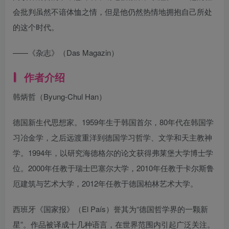
会批判虽然不谙体恤之情，但是他仍然热情地拥抱自己所处
的这个时代。
——《杂志》（Das Magazin）
作者介绍
韩炳哲（Byung-Chul Han）
德国新生代思想家。1959年生于韩国首尔，80年代在韩国学
习冶金学，之后远渡重洋到德国学习哲学、文学和天主教神
学。1994年，以研究海德格尔的论文获得弗莱堡大学博士学
位。2000年任教于瑞士巴塞尔大学，2010年任教于卡尔斯鲁
厄建筑与艺术大学，2012年任教于德国柏林艺术大学。
西班牙《国家报》（El País）誉其为“德国哲学界的一颗新
星”。作品被译成十几种语言，在世界范围内引起广泛关注。