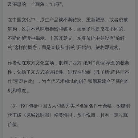
及深思的一个现象：“山寨”。
在中国文化中，原生产品被不断转换、重新塑形，或者说被
解构，这并不意味着损毁和破坏，而更多地是指在不同的、
不断的解读中揭示、丰富其意义。东亚传统中并没有“前解
构”这样的概念，而是直接从“解构”开始的。解构即建构。
作者站在东方文化立场，批判了西方“绝对”“真理”概念的独断
性，弘扬了东方式的连续性、过程性思维（孔子所谓“述而不
作”意即在此），为当代艺术领域的创作和阐释建立了新的准
则和维度。
（8）书中包括中国古人和西方美术名家名作十余幅，附赠明
代王绂《凤城饯咏图》精美海报，赏心悦目，具有一定收藏
价值。