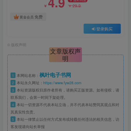
4.9
29.9
￥
￥
免费
黄金会员
登录购买
©
版权声明
文章版权声
明
枫叶电子书网
1
本网站名称：
2
本站永久网址：
https://www.fyw28.com
3
本站资源版权归原作者所有，请购买正版资源。如有侵权，请
联系我们，会第一时间下架处理。
4
本站一切资源不代表本站立场，并不代表本站赞同其观点和对
其真实性负责。
5
本站一律禁止以任何方式发布或转载任何违法的相关信息，访
客发现请向站长举报