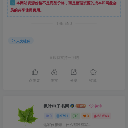
6
本网站资源价格不是商品价格，而是整理资源的成本和网盘会
员的共享使用费用。
THE END
人文社科
喜欢就支持一下吧
点赞
21
赞赏
分享
收藏
枫叶电子书网
关注
0
9791
0
3
63.6W+
这家伙很懒，什么都没有写...