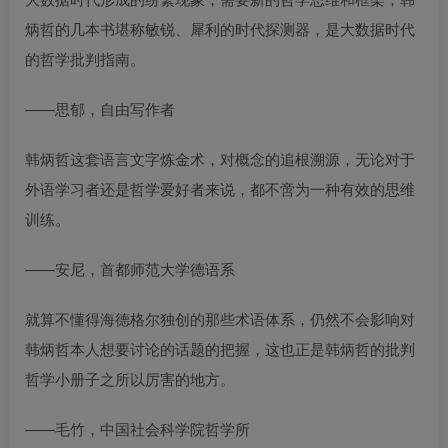
炳哲的几本书堪称敏锐、犀利的时代探测器，是大数据时代
的哲学批判指南。
——思郁，自由写作者
韩炳哲这套语言文字炼金术，对概念的追根溯源，无论对于
外语学习者还是哲学爱好者来说，都不啻为一种有效的思维
训练。
——安尼，首都师范大学德语系
就算不懂得海德格尔独创的那些术语体系，仍然不会影响对
韩炳哲本人想要讨论的话题的把握，这也正是韩炳哲的批判
哲学小册子之所以厉害的地方。
——毛竹，中国社会科学院哲学所