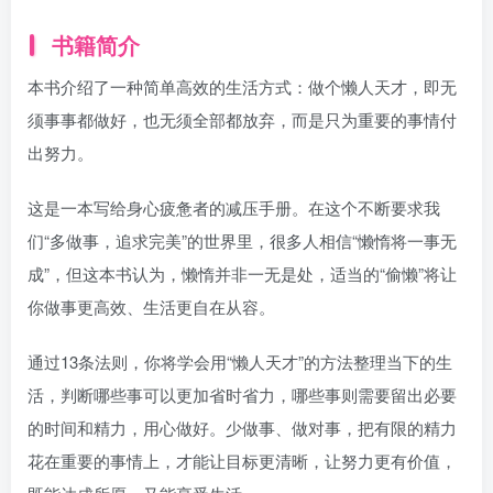
书籍简介
本书介绍了一种简单高效的生活方式：做个懒人天才，即无
须事事都做好，也无须全部都放弃，而是只为重要的事情付
出努力。
这是一本写给身心疲惫者的减压手册。在这个不断要求我
们“多做事，追求完美”的世界里，很多人相信“懒惰将一事无
成”，但这本书认为，懒惰并非一无是处，适当的“偷懒”将让
你做事更高效、生活更自在从容。
通过13条法则，你将学会用“懒人天才”的方法整理当下的生
活，判断哪些事可以更加省时省力，哪些事则需要留出必要
的时间和精力，用心做好。少做事、做对事，把有限的精力
花在重要的事情上，才能让目标更清晰，让努力更有价值，