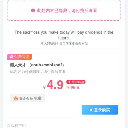
此处内容已隐藏，请付费后查看
The sacrifices you make today will pay dividends in the
future.
今天的牺牲和努力未来都会有回报
付费阅读
懒人天才 （epub+mobi+pdf）
此内容为付费阅读，请付费后查看
4.9
限时特惠
29.9
￥
￥
免费
黄金会员
登录购买
©
版权声明