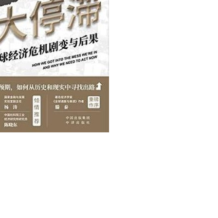
用户名/手机号/邮箱
登录密码
找回密码
|
免密登录
记住登录
登录
社交账号登录