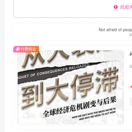
此处
Not afraid of peop
付费阅读