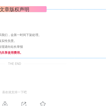
文章版权声明
系我们，会第一时间下架处理。
真实性负责。
发现请向站长举报
的共享使用费用。
THE END
喜欢就支持一下吧