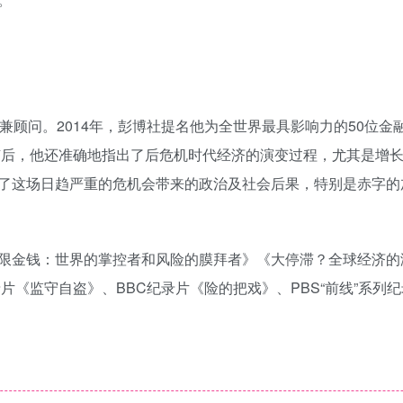
兼顾问。2014年，彭博社提名他为全世界最具影响力的50位金
。随后，他还准确地指出了后危机时代经济的演变过程，尤其是增
了这场日趋严重的危机会带来的政治及社会后果，特别是赤字的
限金钱：世界的掌控者和风险的膜拜者》《大停滞？全球经济的
片《监守自盗》、BBC纪录片《险的把戏》、PBS“前线”系列