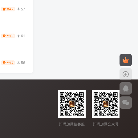
57
4.9
￥
61
4.9
￥
56
4.9
￥
扫码加微信客服
扫码加微公众号