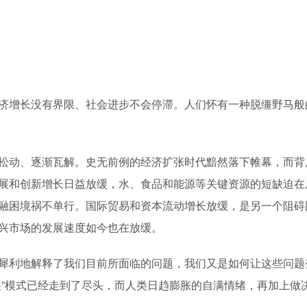
济增长没有界限、社会进步不会停滞。人们怀有一种脱缰野马般
松动、逐渐瓦解。史无前例的经济扩张时代黯然落下帷幕，而背
展和创新增长日益放缓，水、食品和能源等关键资源的短缺迫在
融困境祸不单行。国际贸易和资本流动增长放缓，是另一个阻碍
兴市场的发展速度如今也在放缓。
犀利地解释了我们目前所面临的问题，我们又是如何让这些问题
傻”模式已经走到了尽头，而人类日趋膨胀的自满情绪，再加上做
。