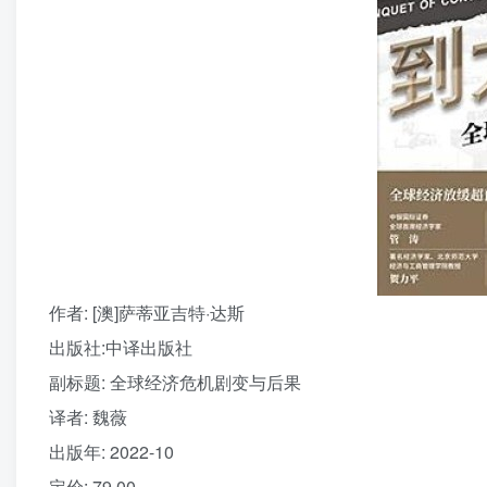
作者
: [澳]萨蒂亚吉特·达斯
出版社:
中译出版社
副标题:
全球经济危机剧变与后果
译者
: 魏薇
出版年:
2022-10
定价:
79.00