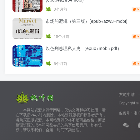
3个月前
￥
市场的逻辑（第三版）(epub+azw3+mobi)
10个月前
￥
以色列总理私人史 （epub+mobi+pdf）
6个月前
￥
友链申请
Copyright ©
‌ ‌ ‌ ‌ ‌ ‌ ‌ ‌本网站资源来源于网络，仅供交流和学习使用，请
备案号：
湘I
在下载后24小时内删除。本站资源版权归原作者所有，
请购买正版资源。本网站资源价格不是商品价格，而是
整理资源的成本和网盘会员的共享使用费用。如有侵
权，请联系我们，会第一时间下架处理。