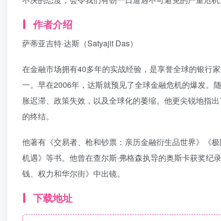
作者介绍
萨蒂亚吉特·达斯（Satyajit Das）
在金融市场拥有40多年的实战经验，是享誉全球的银行家
一。早在2006年，达斯就预见了全球金融危机的爆发
胀迟滞、政策失效，以及全球化的萎缩。他更尖锐地指出
的终结。
他著有《交易者、枪和钞票：亲历金融衍生品世界》《极
机遇》等书。他曾在查尔斯·弗格森执导的奥斯卡获奖纪录
钱、权力和华尔街》中出镜。
下载地址