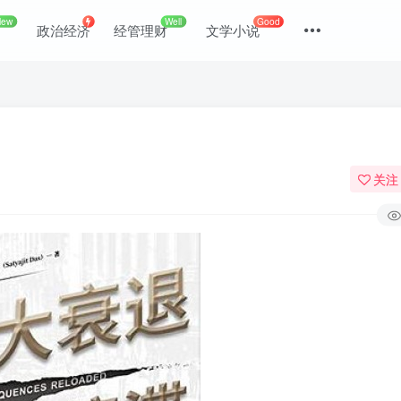
New
Well
Good
政治经济
经管理财
文学小说
关注
登录
没有账号？立即注册