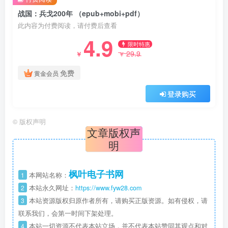
战国：兵戈200年 （epub+mobi+pdf）
此内容为付费阅读，请付费后查看
4.9
限时特惠
29.9
￥
￥
免费
黄金会员
登录购买
©
版权声明
文章版权声
明
枫叶电子书网
1
本网站名称：
2
本站永久网址：
https://www.fyw28.com
3
本站资源版权归原作者所有，请购买正版资源。如有侵权，请
联系我们，会第一时间下架处理。
4
本站一切资源不代表本站立场，并不代表本站赞同其观点和对