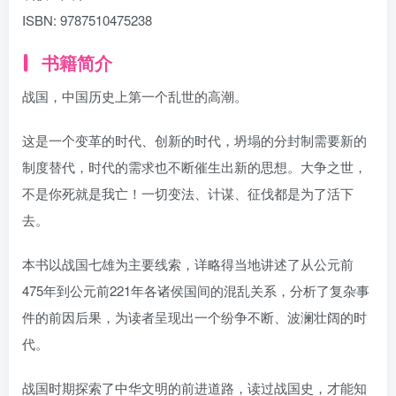
ISBN:
9787510475238
书籍简介
战国，中国历史上第一个乱世的高潮。
这是一个变革的时代、创新的时代，坍塌的分封制需要新的
制度替代，时代的需求也不断催生出新的思想。大争之世，
不是你死就是我亡！一切变法、计谋、征伐都是为了活下
去。
本书以战国七雄为主要线索，详略得当地讲述了从公元前
475年到公元前221年各诸侯国间的混乱关系，分析了复杂事
件的前因后果，为读者呈现出一个纷争不断、波澜壮阔的时
代。
战国时期探索了中华文明的前进道路，读过战国史，才能知