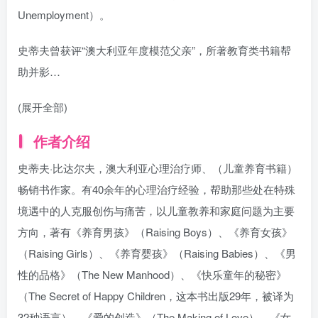
Unemployment）。
史蒂夫曾获评“澳大利亚年度模范父亲”，所著教育类书籍帮
助并影…
(展开全部)
作者介绍
史蒂夫·比达尔夫，澳大利亚心理治疗师、（儿童养育书籍）
畅销书作家。有40余年的心理治疗经验，帮助那些处在特殊
境遇中的人克服创伤与痛苦，以儿童教养和家庭问题为主要
方向，著有《养育男孩》（Raising Boys）、《养育女孩》
（Raising Girls）、《养育婴孩》（Raising Babies）、《男
性的品格》（The New Manhood）、《快乐童年的秘密》
（The Secret of Happy Children，这本书出版29年，被译为
32种语言）、《爱的创造》（The Making of Love）、《女