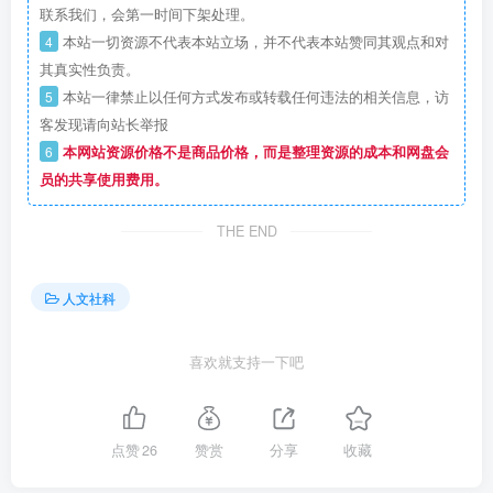
联系我们，会第一时间下架处理。
4
本站一切资源不代表本站立场，并不代表本站赞同其观点和对
其真实性负责。
5
本站一律禁止以任何方式发布或转载任何违法的相关信息，访
客发现请向站长举报
6
本网站资源价格不是商品价格，而是整理资源的成本和网盘会
员的共享使用费用。
THE END
人文社科
喜欢就支持一下吧
点赞
26
赞赏
分享
收藏