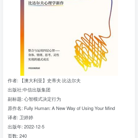
找回密码
|
免密登录
记住登录
登录
社交账号登录
作者
: 【澳大利亚】史蒂夫·比达尔夫
出版社:
中信出版集团
副标题:
心智模式决定行为
原作名:
Fully Human: A New Way of Using Your Mind
译者
: 卫婷婷
出版年:
2022-12-5
页数:
240