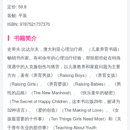
定价:
59.8
装帧:
平装
ISBN:
9787521737370
书籍简介
史蒂夫·比达尔夫，澳大利亚心理治疗师、（儿童养育书籍）
畅销书作家。有40余年的心理治疗经验，帮助那些处在特殊
境遇中的人克服创伤与痛苦，以儿童教养和家庭问题为主要
方向，著有《养育男孩》（Raising Boys）、《养育女孩》
（Raising Girls）、《养育婴孩》（Raising Babies）、《男
性的品格》（The New Manhood）、《快乐童年的秘密》
（The Secret of Happy Children，这本书出版29年，被译为
32种语言）、《爱的创造》（The Making of Love）、《女
孩最需要的十件事》（Ten Things Girls Need Most）和《关
于青年失业的那些事》（Teaching About Youth