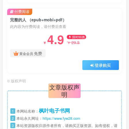
付费阅读
完整的人 （epub+mobi+pdf）
此内容为付费阅读，请付费后查看
4.9
限时特惠
29.9
￥
￥
免费
黄金会员
登录购买
©
版权声明
文章版权声
明
枫叶电子书网
1
本网站名称：
2
本站永久网址：
https://www.fyw28.com
3
本站资源版权归原作者所有，请购买正版资源。如有侵权，请