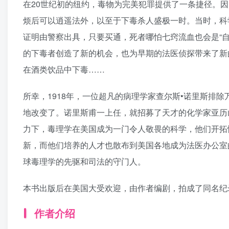
在20世纪初的纽约，毒物为完美犯罪提供了一条捷径。
烦后可以逍遥法外，以至于下毒杀人盛极一时。当时，科
证明由警察出具，只要买通，死者哪怕七窍流血也会是“自
的下毒者创造了新的机会，也为早期的法医侦探带来了新
在酒类饮品中下毒……
所幸，1918年，一位超凡的病理学家查尔斯•诺里斯排
地改变了。诺里斯甫一上任，就招募了天才的化学家亚历
力下，毒理学在美国成为一门令人敬畏的科学，他们开拓
新，而他们培养的人才也散布到美国各地成为法医办公室
球毒理学的先驱和司法的守门人。
本书出版后在美国大受欢迎，由作者编剧，拍成了同名纪
作者介绍