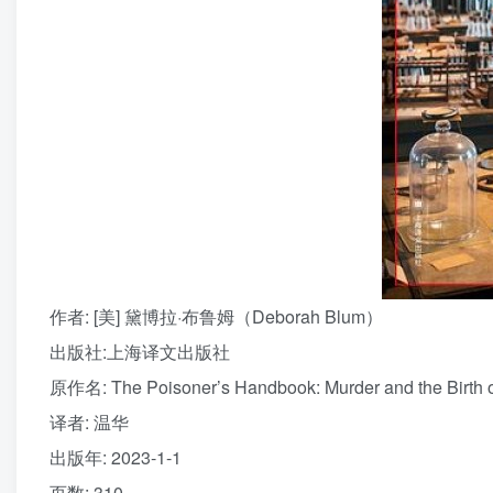
作者
: [美] 黛博拉·布鲁姆（Deborah Blum）
出版社:
上海译文出版社
原作名:
The Poisoner’s Handbook: Murder and the Birth 
译者
: 温华
出版年:
2023-1-1
页数:
310