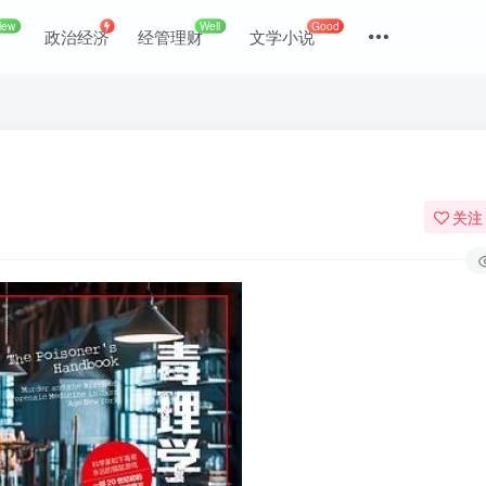
New
Well
Good
政治经济
经管理财
文学小说
关注
登录
没有账号？立即注册