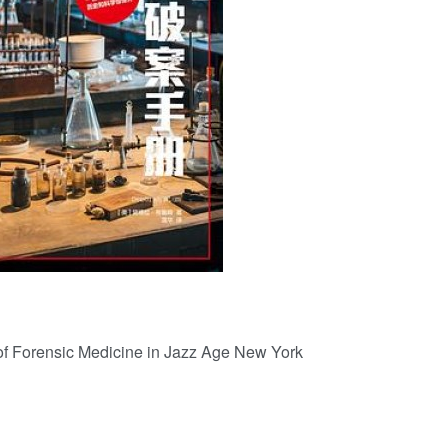
用户名/手机号/邮箱
登录密码
找回密码
|
免密登录
记住登录
登录
社交账号登录
of Forensic Medicine in Jazz Age New York