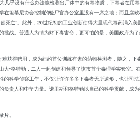
因为几乎没有什么办法能检测出尸体中的有毒物质，下毒者在用毒
学在坦慕尼协会控制的验尸官办公室里没有一席之地；而且腐败
然死亡”。此外，20世纪初的工业创新使得大量现代毒药涌入美
的挑战。普通人为情为财下毒害命，更可怕的是，美国政府为了
除万难获得聘用，成为纽约首位训练有素的药物检测者，随之，下
山大•格特勒，二人一起创建和领导了该市首个毒理学实验室。
性的科学侦察工作，不仅让许许多多下毒者无所遁形，也让司法
的负责人和中坚力量。诺里斯和格特勒以自己的科学贡献，成为
录片。