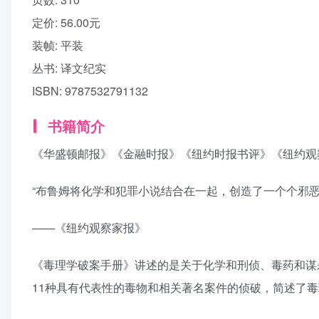
定价:
56.00元
装帧:
平装
丛书:
译文纪实
ISBN:
9787532791132
书籍简介
《华盛顿邮报》《金融时报》《纽约时报书评》《纽约观
“布鲁姆将化学和犯罪小说结合在一起，创造了一个个邪恶
——《纽约观察家报》
《毒理学破案手册》讲述的是关于化学和刑侦、毒药和谋
11种具有代表性的毒物和相关著名案件的侦破，简述了毒