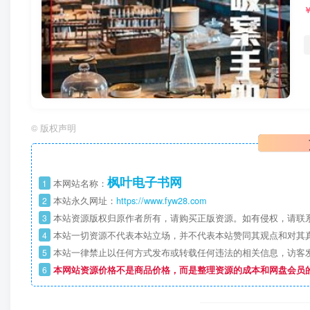
©
版权声明
枫叶电子书网
1
本网站名称：
2
本站永久网址：
https://www.fyw28.com
3
本站资源版权归原作者所有，请购买正版资源。如有侵权，请联
4
本站一切资源不代表本站立场，并不代表本站赞同其观点和对其
5
本站一律禁止以任何方式发布或转载任何违法的相关信息，访客
6
本网站资源价格不是商品价格，而是整理资源的成本和网盘会员