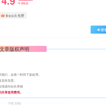
4.9
29.9
￥
￥
免费
黄金会员
登
文章版权声明
系我们，会第一时间下架处理。
真实性负责。
发现请向站长举报
的共享使用费用。
THE END