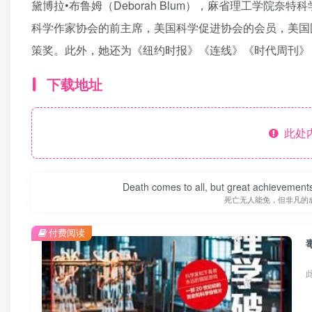
黛博拉•布鲁姆（Deborah Blum），麻省理工学院奈
科学作家协会的前主席，美国科学促进协会的会员，美国
策奖。此外，她还为《纽约时报》《连线》《时代周刊》
下载地址
此处
Death comes to all, but great achievements
死亡无人能免，但非凡的
付费阅读