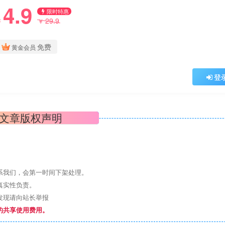
4.9
限时特惠
29.9
￥
￥
免费
黄金会员
登
文章版权声明
系我们，会第一时间下架处理。
真实性负责。
发现请向站长举报
的共享使用费用。