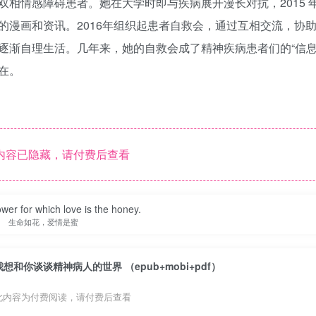
相情感障碍患者。她在大学时即与疾病展开漫长对抗，2015 
的漫画和资讯。2016年组织起患者自救会，通过互相交流，协
逐渐自理生活。几年来，她的自救会成了精神疾病患者们的“信息
在。
内容已隐藏，请付费后查看
lower for which love is the honey.
生命如花，爱情是蜜
我想和你谈谈精神病人的世界 （epub+mobi+pdf）
此内容为付费阅读，请付费后查看