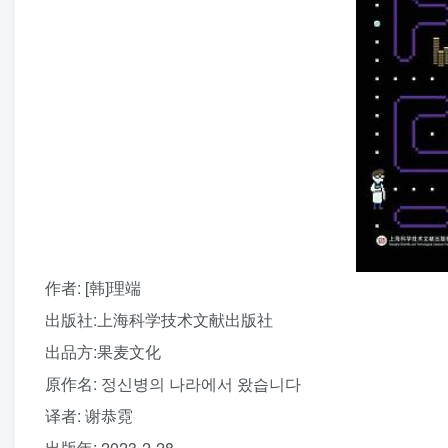
作者
: [韩]理端
出版社:
上海科学技术文献出版社
出品方:
果麦文化
原作名:
정신병의 나라에서 왔습니다
译者
: 谢恭霓
出版年:
2023-2-28