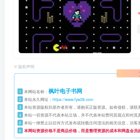
©
版权声明
枫叶电子书网
1
本网站名称：
2
本站永久网址：
https://www.fyw28.com
3
本站资源版权归原作者所有，请购买正版资源。如有侵权，请联
4
本站一切资源不代表本站立场，并不代表本站赞同其观点和对其
5
本站一律禁止以任何方式发布或转载任何违法的相关信息，访客
6
本网站资源价格不是商品价格，而是整理资源的成本和网盘会员