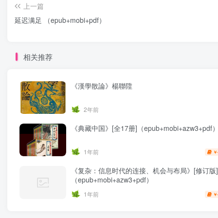
上一篇
延迟满足 （epub+mobi+pdf）
相关推荐
《漢學散論》楊聯陞
2年前
《典藏中国》[全17册]（epub+mobi+azw3+pdf
1年前
￥
《复杂：信息时代的连接、机会与布局》[修订版]
（epub+mobi+azw3+pdf）
1年前
￥