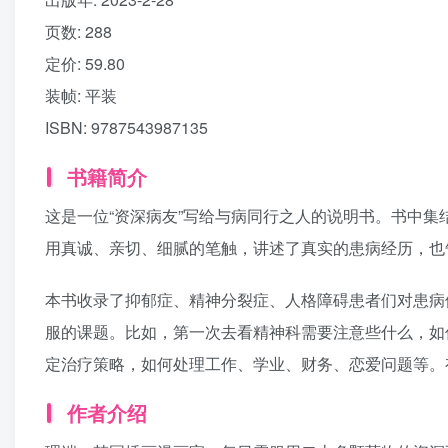
页数:
288
定价:
59.80
装帧:
平装
ISBN:
9787543987135
书籍简介
这是一位“资深病友”写给与病同行之人的说明书。书中集
用真诚、亲切、细腻的笔触，讲述了真实的患病经历，也
本书收录了抑郁症、精神分裂症、人格障碍患者们对患病
服的课题。比如，第一次去看精神科需要注意些什么，如
定治疗策略，如何处理工作、学业、财务、恋爱问题等。
作者介绍