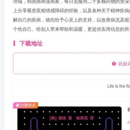
理端，韩国插画漫画家，每日需服用二十多颗药物的资深双
上分享罹患双相情感障碍的经验，以及各种关于精神疾病
解自己的疾病，彼此给予心灵上的支持，以改善病况及能
个给自己、给别人带来帮助和温暖，更提供实用信息的所
下载地址
此处
Life is the f
付费阅读