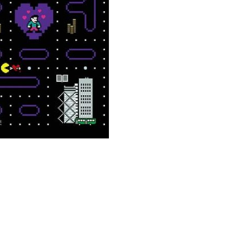
用户名/手机号/邮箱
登录密码
找回密码
|
免密登录
记住登录
登录
社交账号登录