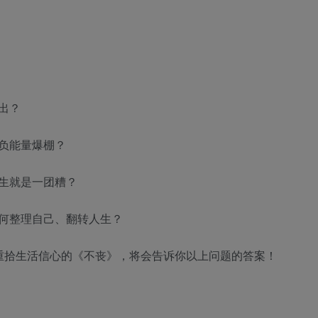
出？
负能量爆棚？
生就是一团糟？
何整理自己、翻转人生？
重拾生活信心的《不丧》，将会告诉你以上问题的答案！