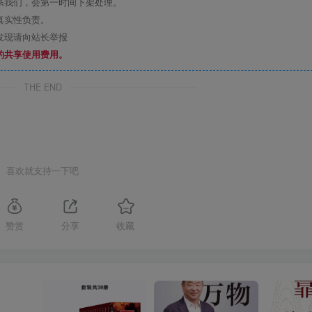
系我们，会第一时间下架处理。
真实性负责。
发现请向站长举报
的共享使用费用。
THE END
喜欢就支持一下吧
赞赏
分享
收藏