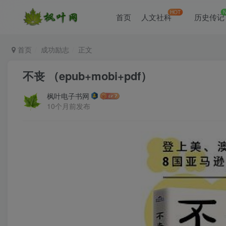
HOT
首页
人文社科
历史传记
首页
成功励志
正文
不丧 （epub+mobi+pdf）
枫叶电子书网
10个月前发布