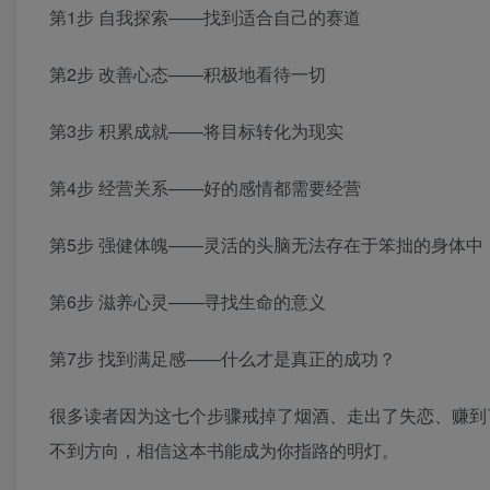
第1步 自我探索——找到适合自己的赛道
第2步 改善心态——积极地看待一切
第3步 积累成就——将目标转化为现实
第4步 经营关系——好的感情都需要经营
第5步 强健体魄——灵活的头脑无法存在于笨拙的身体中
第6步 滋养心灵——寻找生命的意义
第7步 找到满足感——什么才是真正的成功？
很多读者因为这七个步骤戒掉了烟酒、走出了失恋、赚到
不到方向，相信这本书能成为你指路的明灯。