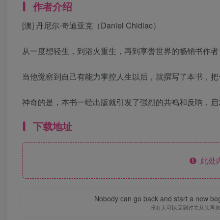
作者介绍
[澳] 丹尼尔·奇迪亚克（Daniel Chidiac）
从一度想轻生，到浴火重生，再到享誉世界的畅销书作者
当他觉察到自己有能力掌控人生以后，就撰写了本书，把
神奇的是，本书一经出版就引发了强烈的共鸣和反响，启
下载地址
此处
Nobody can go back and start a new beg
没有人可以回到过去从头再