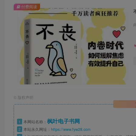
付费阅读
©
版权声明
枫叶电子书网
1
本网站名称：
2
本站永久网址：
https://www.fyw28.com