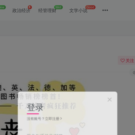
New
Well
Good
政治经济
经管理财
文学小说
关注
登录
没有账号？立即注册