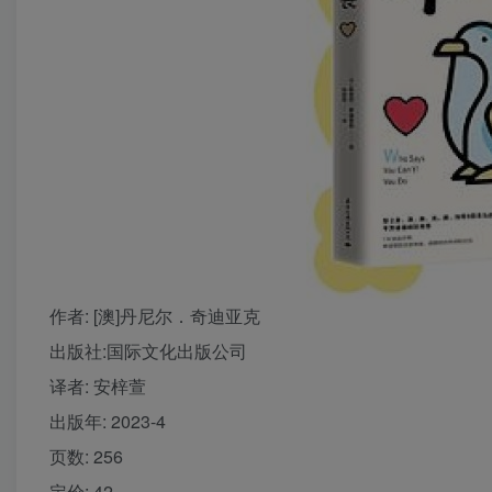
作者
: [澳]丹尼尔．奇迪亚克
出版社:
国际文化出版公司
译者
: 安梓萱
出版年:
2023-4
页数:
256
定价:
42