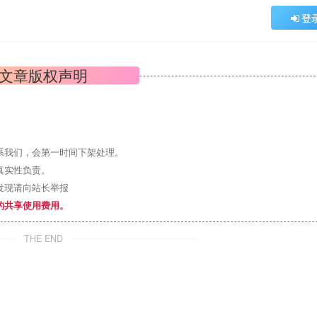
登
文章版权声明
系我们，会第一时间下架处理。
真实性负责。
发现请向站长举报
的共享使用费用。
THE END