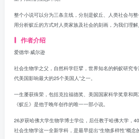
整个小说可以分为三条主线，分别是蚁丘、人类社会与整
用分析蚁丘的方式对人类家族及社会的刻画，为我们理解
作者介绍
爱德华·威尔逊
社会生物学之父，自然科学巨擘，世界知名的蚂蚁研究专家
代美国影响最大的25个美国人”之一。
一生屡获殊荣，包括克拉福德奖、美国国家科学奖章和两
《蚁丘》是他于晚年创作的唯一一部小说。
26岁获哈佛大学生物学博士学位，后任教于哈佛大学，4
社会生物学这一全新学科，是最早提出“生物多样性”概念