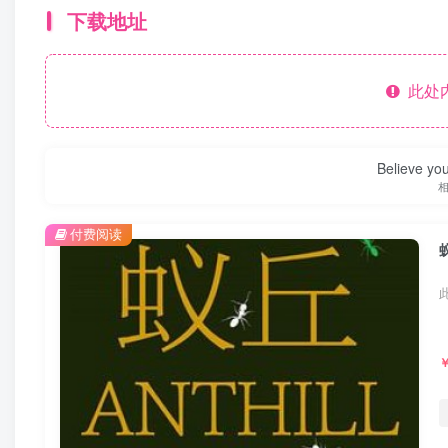
下载地址
此处
Believe you
付费阅读