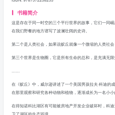
书籍简介
这是存在于同一时空的三个平行世界的故事，它们一同崛
在我们野餐的地方谱写了波澜壮阔的史诗。
第二个是人类社会，如果说蚁丘就像一个微缩的人类社会
第三个世界是生物圈，它是所有生命的总和，是充满无限
……
在《蚁丘》中，威尔逊讲述了一个美国男孩拉夫·科迪的
在那里观察和研究各种动物和植物，逐渐成长为一名小小
在得知诺科比湖区有可能被房地产开发企业破坏时，科迪
卫了湖区的生态环境。