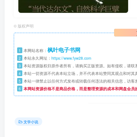
©
版权声明
枫叶电子书网
1
本网站名称：
2
本站永久网址：
https://www.fyw28.com
3
本站资源版权归原作者所有，请购买正版资源。如有侵权，请联
4
本站一切资源不代表本站立场，并不代表本站赞同其观点和对其
5
本站一律禁止以任何方式发布或转载任何违法的相关信息，访客
6
本网站资源价格不是商品价格，而是整理资源的成本和网盘会员
文学小说