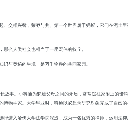
起、交相兴替，荣辱与共、第一个世界属于蚂蚁，它们在泥土里
，那么人类社会也相当于一座宏伟的蚁丘。
知识与奥秘的生境，是万千物种的共同家园。
成长故事。小科迪为躲避父母之间的矛盾，常常逃往家附近的诺
的博物学家。大学毕业时，科迪以蚁丘为研究对象完成了自己的
选择进入哈佛大学法学院深造，成为一名优秀的律师，运用法律