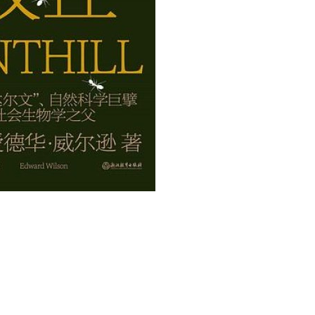
用户名/手机号/邮箱
登录密码
找回密码
|
免密登录
记住登录
登录
社交账号登录