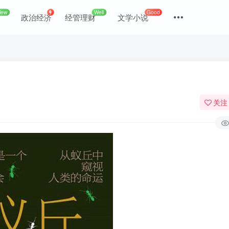
New
Well
Good
政治经济
经管理财
文学小说
关注
登录
没有账号？立即注册