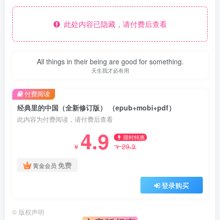
此处内容已隐藏，请付费后查看
All things in their being are good for something.
天生我才必有用
付费阅读
经典里的中国（全新修订版） （epub+mobi+pdf）
此内容为付费阅读，请付费后查看
4.9
限时特惠
29.9
￥
￥
免费
黄金会员
登录购买
©
版权声明