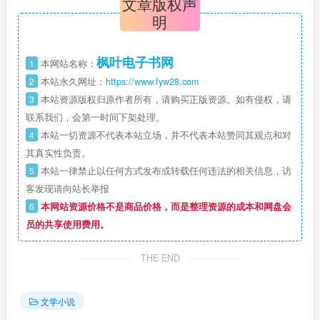
文章版权声
明
枫叶电子书网
1
本网站名称：
2
本站永久网址：
https://www.fyw28.com
3
本站资源版权归原作者所有，请购买正版资源。如有侵权，请
联系我们，会第一时间下架处理。
4
本站一切资源不代表本站立场，并不代表本站赞同其观点和对
其真实性负责。
5
本站一律禁止以任何方式发布或转载任何违法的相关信息，访
客发现请向站长举报
6
本网站资源价格不是商品价格，而是整理资源的成本和网盘会
员的共享使用费用。
THE END
文学小说