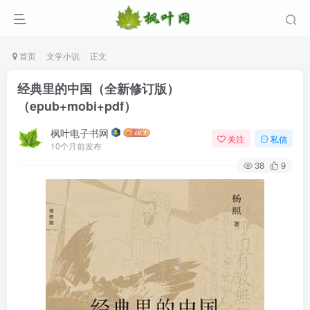
首页
文学小说
正文
经典里的中国（全新修订版）
（epub+mobi+pdf）
枫叶电子书网
关注
私信
10个月前发布
38
9
登录
没有账号？立即注册
用户名/手机号/邮箱
登录密码