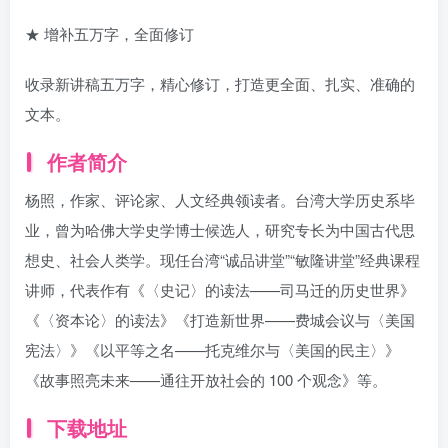
★ 增补五万字，全面修订
收录新讲稿五万字，精心修订，打造更全面、扎实、准确的
文本。
作者简介
杨照，作家、评论家、人文经典领读者。台湾大学历史系毕
业，曾为哈佛大学史学博士候选人，研究专长为中国古代思
想史、社会人类学。现任台湾“诚品讲堂”“敏隆讲堂”经典课程
讲师，代表作有《〈史记〉的读法——司马迁的历史世界》
《〈资本论〉的读法》《打造新世界——费城会议与〈美国
宪法〉》《以平等之名——托克维尔与〈美国的民主〉》
《故事照亮未来——通往开放社会的 100 个观念》等。
下载地址