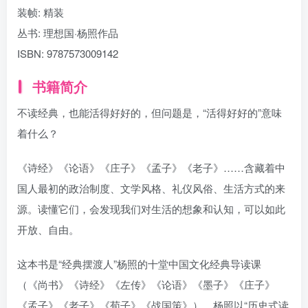
装帧:
精装
丛书:
理想国·杨照作品
ISBN:
9787573009142
书籍简介
不读经典，也能活得好好的，但问题是，“活得好好的”意味
着什么？
《诗经》《论语》《庄子》《孟子》《老子》……含藏着中
国人最初的政治制度、文学风格、礼仪风俗、生活方式的来
源。读懂它们，会发现我们对生活的想象和认知，可以如此
开放、自由。
这本书是“经典摆渡人”杨照的十堂中国文化经典导读课
（《尚书》《诗经》《左传》《论语》《墨子》《庄子》
《孟子》《老子》《荀子》《战国策》）。杨照以“历史式读