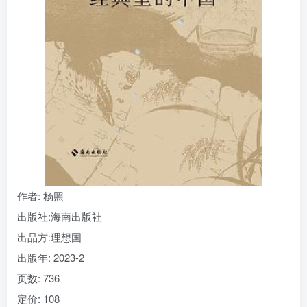
找回密码
|
免密登录
记住登录
登录
社交账号登录
作者
: 杨照
出版社:
海南出版社
出品方:
理想国
出版年:
2023-2
页数:
736
定价:
108