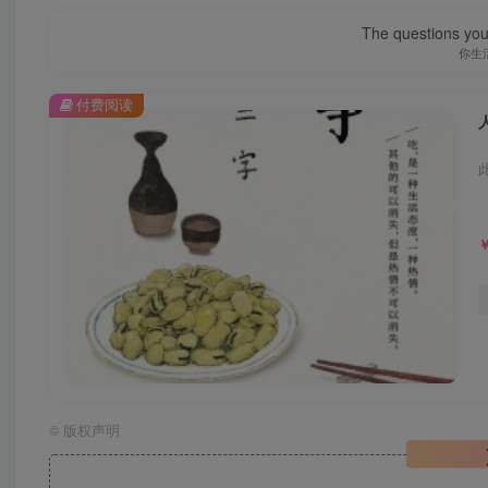
The questions you 
你生
付费阅读
©
版权声明