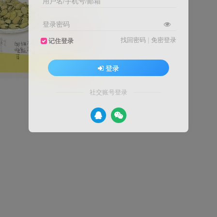
用户名/手机号/邮箱
登录密码
找回密码
|
免密登录
记住登录
登录
社交账号登录