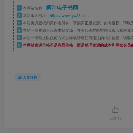
枫叶电子书网
1
本网站名称：
2
本站永久网址：
https://www.fyw28.com
3
本站资源版权归原作者所有，请购买正版资源。如有侵权，请联
4
本站一切资源不代表本站立场，并不代表本站赞同其观点和对其
5
本站一律禁止以任何方式发布或转载任何违法的相关信息，访客
6
本网站资源价格不是商品价格，而是整理资源的成本和网盘会员
人文社科
点赞
10