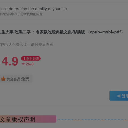
ask determine the quality of your life.
活的品质取决于你所提出的问题
人生大事 吃喝二字 ：名家谈吃经典散文集·彩插版 （epub+mobi+pdf）
此内容为付费阅读，请付费后查看
4.9
限时特惠
29.9
￥
￥
免费
黄金会员
登
文章版权声明