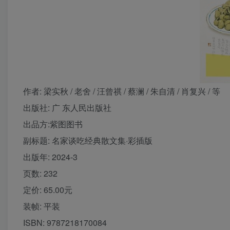
作者
: 梁实秋 / 老舍 / 汪曾祺 / 蔡澜 / 朱自清 / 肖复兴 / 等
出版社:
广 东人民出版社
出品方:
紫图图书
副标题:
名家谈吃经典散文集·彩插版
出版年:
2024-3
页数:
232
定价:
65.00元
装帧:
平装
ISBN:
9787218170084