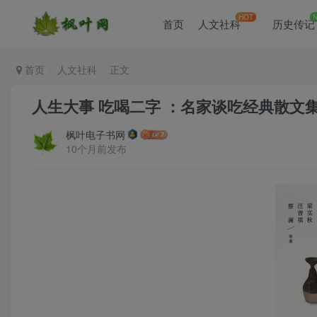
HOT
首页
人文社科
历史传记
首页
人文社科
正文
人生大事 吃喝二字 ：名家谈吃经典散文集·彩插
枫叶电子书网
10个月前发布