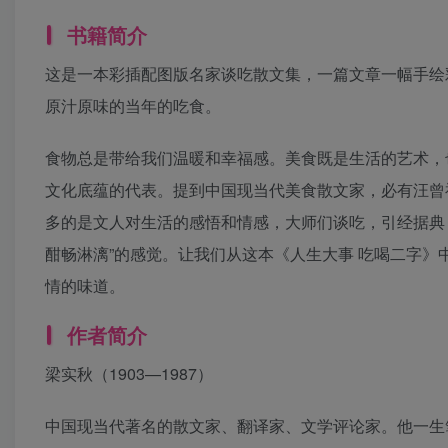
书籍简介
这是一本彩插配图版名家谈吃散文集，一篇文章一幅手绘
原汁原味的当年的吃食。
食物总是带给我们温暖和幸福感。美食既是生活的艺术，
文化底蕴的代表。提到中国现当代美食散文家，必有汪曾
多的是文人对生活的感悟和情感，大师们谈吃，引经据典
酣畅淋漓”的感觉。让我们从这本《人生大事 吃喝二字
情的味道。
作者简介
梁实秋（1903—1987）
中国现当代著名的散文家、翻译家、文学评论家。他一生