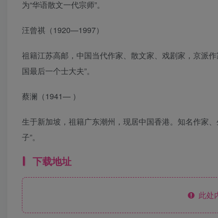
为“华语散文一代宗师”。
汪曾祺（1920—1997）
祖籍江苏高邮，中国当代作家、散文家、戏剧家，京派作
国最后一个士大夫”。
蔡澜（1941— ）
生于新加坡，祖籍广东潮州，现居中国香港。知名作家、
子”。
下载地址
此处