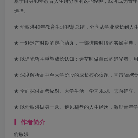
基于自身40年教育人生所分享的这些经验，或可成为青
选择。
★ 俞敏洪40年教育生涯智慧总结，分享从学业成长到人
★ 一颗迷茫时期的定心药丸，一部进阶时段的实操宝典
★ 以追光哲学重塑成长认知：迷茫时做自己的追光者，
★ 深度解析高中至大学阶段的成长核心议题，直击”高考迷
★ 全面探讨高考应对、大学生活、学习规划、志向确立
★ 以俞敏洪纵身一跃、逆风翻盘的人生经历，激励青年
作者简介
俞敏洪