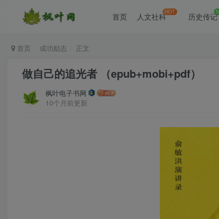
HOT
首页
人文社科
历史传记
首页
成功励志
正文
做自己的追光者 （epub+mobi+pdf）
枫叶电子书网
10个月前更新