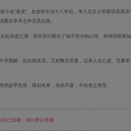
，得小名“老虎”。在农村生活十八年后，考入北京大学西语系英语
试图在学术之外另觅出路。
团。从此浪迹江湖，所言所行暗合了他不安分的心性。幸得旧雨新
不求甚解，但自得其乐。又好舞文弄墨，记录人生心迹。无事常
依然起早贪黑，规划未来，乐此不疲，不知老之将至。
内容已隐藏，请付费后查看