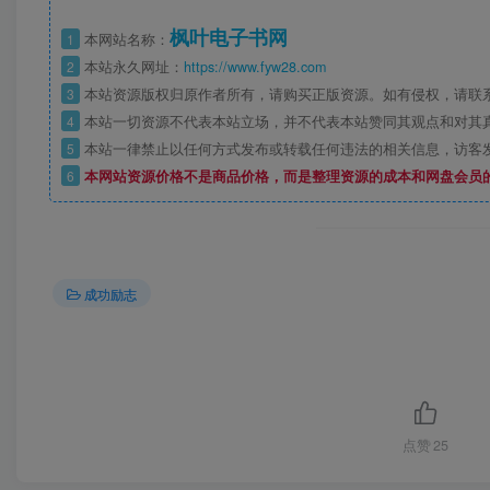
枫叶电子书网
1
本网站名称：
2
本站永久网址：
https://www.fyw28.com
3
本站资源版权归原作者所有，请购买正版资源。如有侵权，请联
4
本站一切资源不代表本站立场，并不代表本站赞同其观点和对其
5
本站一律禁止以任何方式发布或转载任何违法的相关信息，访客
6
本网站资源价格不是商品价格，而是整理资源的成本和网盘会员
成功励志
点赞
25