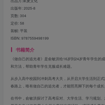
出品方:
果麦文化
出版年:
2025-8
页数:
304
定价:
58
装帧:
平装
ISBN:
9787559498199
书籍简介
《做自己的追光者》是俞敏洪给16岁到24岁青年学生的
和方法，帮助青年学生克服成长难题。
从步入高中校园到冲刺高考大关，从开启大学生活到正式
春路上，唯有做自己的追光者，才能照亮脚下的每个成长
在书中，俞敏洪探讨了高考应对、大学生活、学习规划、