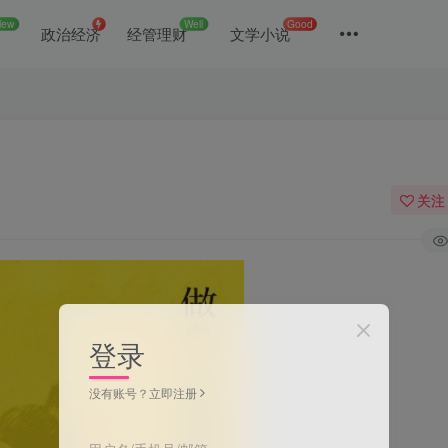
New
Well
Good
政治经济
经管理财
文学小说
关注
登录
没有账号？立即注册