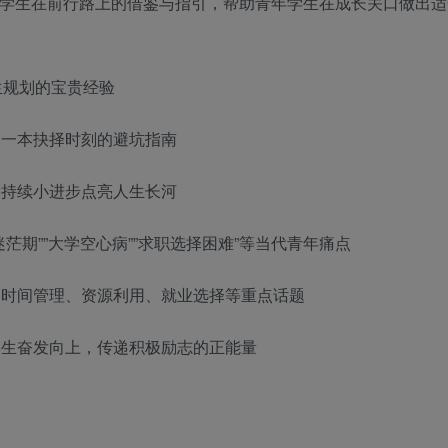
年学生在前行路上的借鉴与指引，帮助青年学生在成长关口做出适
生规划的宝贵经验
，一本抉择时刻的避坑指南
用持续小进步点亮人生长河
茫期””大学空心病””求职选择困难”等当代青年痛点
、时间管理、资源利用、就业选择等重点话题
学生奋发向上，传递积极励志的正能量