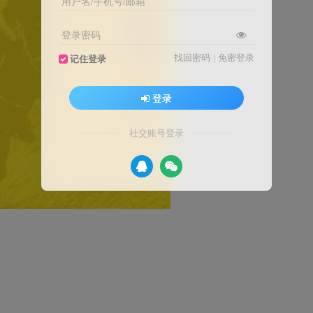
用户名/手机号/邮箱
登录密码
找回密码
|
免密登录
记住登录
登录
社交账号登录