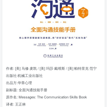
找回密码
|
免密登录
记住登录
登录
社交账号登录
作者
: [美] 马修·麦凯 / [美] 玛莎·戴维斯 / [美] 帕特里克·范宁
出版社:
机械工业出版社
出品方:
华章心理
副标题:
全面沟通技能手册
原作名:
Messages: The Communication Skills Book
译者
: 王正林