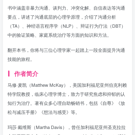
书中涵盖非暴力沟通、谈判力、冲突化解、自信表达等沟通
要点，讲述了沟通底层的心理学原理，介绍了沟通分析
（TA）、神经语言程序学（NLP）、辩证行为疗法（DBT）
中的验证策略、家庭系统治疗等方面的知识和方法。
翻开本书，你将与三位心理学家一起踏上一段全面提升沟通
技能的旅程。
作者简介
马修·麦凯（Matthew McKay），美国加利福尼亚州伯克利赖
特学院教授，临床心理学博士，致力于研究焦虑和抑郁的认
知行为治疗。著有众多心理自助畅销书，包括《自尊》《放
松与减压手册》《想法与感受》等。
玛莎·戴维斯（Martha Davis），曾任加利福尼亚州圣克拉拉