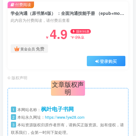
付费阅读
学会沟通（原书第4版） ：全面沟通技能手册 （epub+mobi+pdf）
此内容为付费阅读，请付费后查看
4.9
限时特惠
29.9
￥
￥
免费
黄金会员
登录购买
©
版权声明
文章版权声
明
枫叶电子书网
1
本网站名称：
2
本站永久网址：
https://www.fyw28.com
3
本站资源版权归原作者所有，请购买正版资源。如有侵权，请
联系我们，会第一时间下架处理。