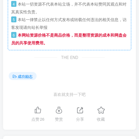
4
本站一切资源不代表本站立场，并不代表本站赞同其观点和对
其真实性负责。
5
本站一律禁止以任何方式发布或转载任何违法的相关信息，访
客发现请向站长举报
6
本网站资源价格不是商品价格，而是整理资源的成本和网盘会
员的共享使用费用。
THE END
成功励志
喜欢就支持一下吧
点赞
26
赞赏
分享
收藏