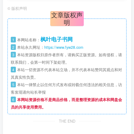
©
版权声明
文章版权声
明
枫叶电子书网
1
本网站名称：
2
本站永久网址：
https://www.fyw28.com
3
本站资源版权归原作者所有，请购买正版资源。如有侵权，请
联系我们，会第一时间下架处理。
4
本站一切资源不代表本站立场，并不代表本站赞同其观点和对
其真实性负责。
5
本站一律禁止以任何方式发布或转载任何违法的相关信息，访
客发现请向站长举报
6
本网站资源价格不是商品价格，而是整理资源的成本和网盘会
员的共享使用费用。
THE END