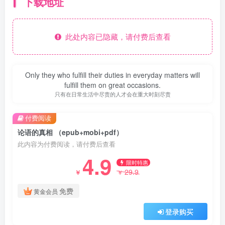
下载地址
此处内容已隐藏，请付费后查看
Only they who fulfill their duties in everyday matters will
fulfill them on great occasions.
只有在日常生活中尽责的人才会在重大时刻尽责
付费阅读
论语的真相 （epub+mobi+pdf）
此内容为付费阅读，请付费后查看
4.9
限时特惠
29.9
￥
￥
免费
黄金会员
登录购买