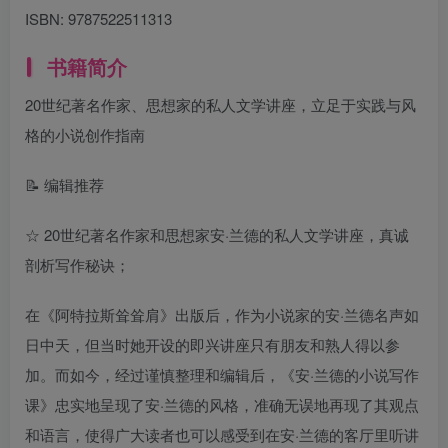
ISBN:
9787522511313
书籍简介
20世纪著名作家、思想家的私人文学讲座，立足于实践与风
格的小说创作指南
📝 编辑推荐
☆ 20世纪著名作家和思想家安·兰德的私人文学讲座，真诚
剖析写作秘诀；
在《阿特拉斯耸耸肩》出版后，作为小说家的安·兰德名声如
日中天，但当时她开设的即兴讲座只有朋友和熟人得以参
加。而如今，经过谨慎整理和编辑后，《安·兰德的小说写作
课》忠实地呈现了安·兰德的风格，准确无误地再现了其观点
和语言，使得广大读者也可以感受到在安·兰德的客厅里听讲