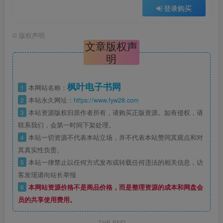
登录购买
©
版权声明
文章版权声
明
枫叶电子书网
1
本网站名称：
2
本站永久网址：
https://www.fyw28.com
3
本站资源版权归原作者所有，请购买正版资源。如有侵权，请
联系我们，会第一时间下架处理。
4
本站一切资源不代表本站立场，并不代表本站赞同其观点和对
其真实性负责。
5
本站一律禁止以任何方式发布或转载任何违法的相关信息，访
客发现请向站长举报
6
本网站资源价格不是商品价格，而是整理资源的成本和网盘会
员的共享使用费用。