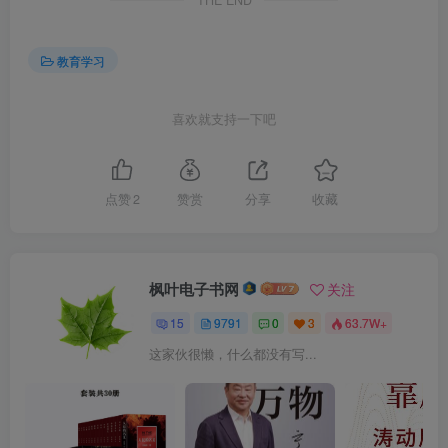
THE END
教育学习
喜欢就支持一下吧
点赞
2
赞赏
分享
收藏
枫叶电子书网
关注
15
9791
0
3
63.7W+
这家伙很懒，什么都没有写...