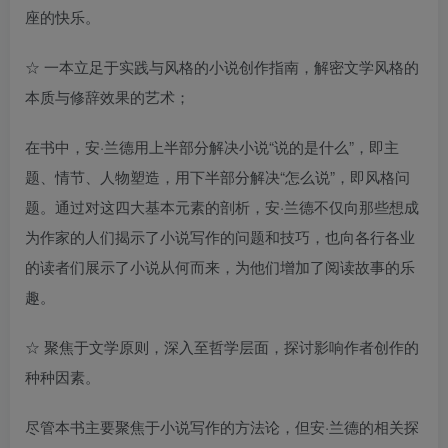
座的快乐。
☆ 一本立足于实践与风格的小说创作指南，解密文学风格的
本质与修辞效果的艺术；
在书中，安·兰德用上半部分解决小说“说的是什么”，即主
题、情节、人物塑造，用下半部分解决“怎么说”，即风格问
题。通过对这四大基本元素的剖析，安·兰德不仅向那些想成
为作家的人们揭示了小说写作的问题和技巧，也向各行各业
的读者们展示了小说从何而来，为他们增加了阅读故事的乐
趣。
☆ 聚焦于文学原则，深入至哲学层面，探讨影响作者创作的
种种因素。
尽管本书主要聚焦于小说写作的方法论，但安·兰德的相关探