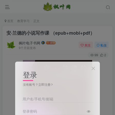
首页
教育学习
正文
安·兰德的小说写作课 （epub+mobi+pdf）
枫叶电子书网
关注
私信
9个月前发布
99
2
登录
没有账号？立即注册
用户名/手机号/邮箱
登录密码