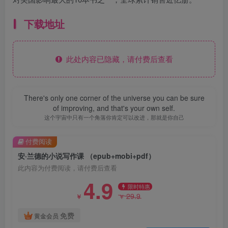
下载地址
此处内容已隐藏，请付费后查看
There's only one corner of the universe you can be sure
of improving, and that's your own self.
这个宇宙中只有一个角落你肯定可以改进，那就是你自己
付费阅读
安·兰德的小说写作课 （epub+mobi+pdf）
此内容为付费阅读，请付费后查看
4.9
限时特惠
29.9
￥
￥
免费
黄金会员