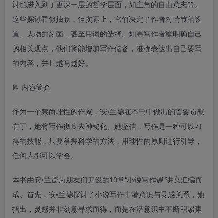
讨也进入到了更深一层的哲学层面，如主角的自由意志等。
这些探讨看似抽象，但实际上，它们决定了作者对情节的设
置、人物的刻画，甚至用词的选择。如果写作者能明确自己
的相关观点，他们将能增加写作储备，准确表达出自己要写
的内容，并且越写越好。
📝 内容简介
作为一个崇尚理性的作家，安•兰德在本书中做出的首要贡献
在于，她将写作彻底去神秘化。她坚信，写作是一种可以习
得的技能，只要掌握科学的方法，用理性的原则进行引导，
任何人都可以学会。
本书由安•兰德为朋友们开设的10堂“小说写作课”讲义汇编而
成。首先，安•兰德探讨了小说写作中潜意识与灵感关系，她
指出，灵感并非刻意寻求而得，而是在潜意识中不断积累素