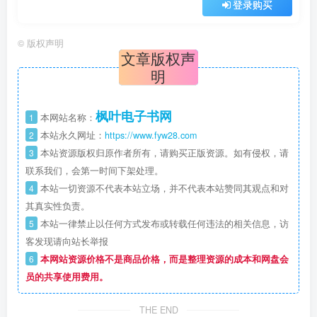
登录购买
©
版权声明
文章版权声
明
枫叶电子书网
1
本网站名称：
2
本站永久网址：
https://www.fyw28.com
3
本站资源版权归原作者所有，请购买正版资源。如有侵权，请
联系我们，会第一时间下架处理。
4
本站一切资源不代表本站立场，并不代表本站赞同其观点和对
其真实性负责。
5
本站一律禁止以任何方式发布或转载任何违法的相关信息，访
客发现请向站长举报
6
本网站资源价格不是商品价格，而是整理资源的成本和网盘会
员的共享使用费用。
THE END