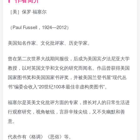
［美］保罗·福塞尔
（Paul Fussell，1924—2012）
美国知名作家、文化批评家、历史学家。
曾在第二次世界大战期间服役，后成为美国宾夕法尼亚大学
教授，以对英国文学和文化的研究而闻名。作品曾获得美国
国家图书奖和美国国家书评奖，并被美国兰登书屋“现代丛
书”编委会收入“20世纪100本最佳非虚构类图书”。
福塞尔是英美文化批评方面的专家，擅长对人的日常生活进
行观察研究，视角敏锐，言辞辛辣尖锐，又不失幽默和善
意。
代表作有《格调》《恶俗》等。