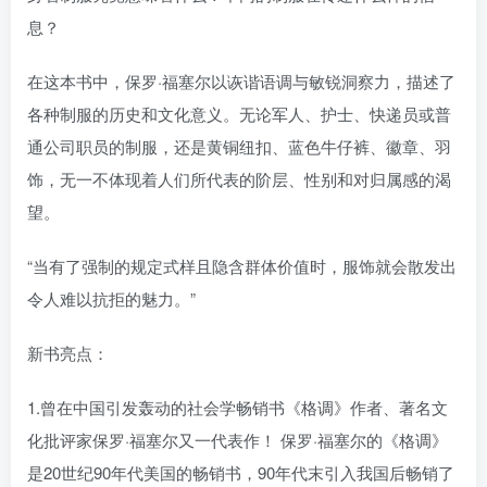
息？
在这本书中，保罗·福塞尔以诙谐语调与敏锐洞察力，描述了
各种制服的历史和文化意义。无论军人、护士、快递员或普
通公司职员的制服，还是黄铜纽扣、蓝色牛仔裤、徽章、羽
饰，无一不体现着人们所代表的阶层、性别和对归属感的渴
望。
“当有了强制的规定式样且隐含群体价值时，服饰就会散发出
令人难以抗拒的魅力。”
新书亮点：
1.曾在中国引发轰动的社会学畅销书《格调》作者、著名文
化批评家保罗·福塞尔又一代表作！ 保罗·福塞尔的《格调》
是20世纪90年代美国的畅销书，90年代末引入我国后畅销了