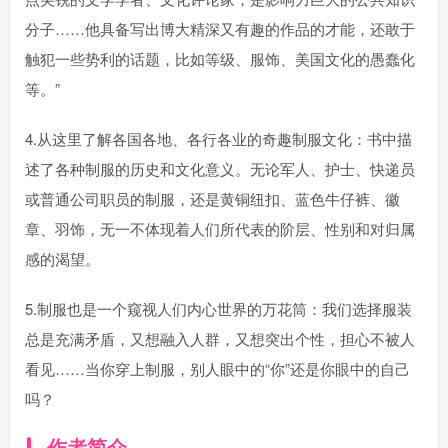
分子……他具备写出博大精深又有趣的作品的才能，还敢于
触犯一些势利的话题，比如等级、服饰、美国文化的愚蠢化
等。”
4.从这里了解各国各地、各行各业的奇趣制服文化：书中描
述了各种制服的历史和文化意义。无论军人、护士、快递员
或普通公司职员的制服，还是黄铜纽扣、蓝色牛仔裤、徽
章、羽饰，无一不体现着人们所代表的阶层、性别和对归属
感的渴望。
5.制服也是一个窥视人们内心世界的万花筒：我们选择服装
总是充满矛盾，又想融入人群，又想突出个性，担心不被人
看见……当你穿上制服，别人眼中的“你”还是你眼中的自己
吗？
作者简介