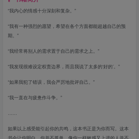
“我内心的情感十分深刻和复杂。”
“我有一种强烈的愿望，希望在各个方面都能超越自己的预
期。”
“我经常将别人的需求置于自己的需求之上。”
“我发现很难设定权责边界，而且我说了太多的‘好的’。”
“如果我犯了错误，我会严厉地批评自己。”
“我一直在与疲惫作斗争。”
……
如果以上感受能引起你的共鸣，这本书正是为你而写。这本
书会让你明白，你并不孤单，像你一样敏感又上进的人并不