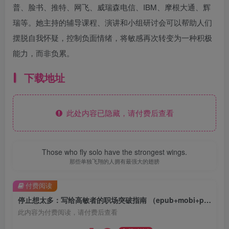
普、脸书、推特、网飞、威瑞森电信、IBM、摩根大通、辉
瑞等。她主持的辅导课程、演讲和小组研讨会可以帮助人们
摆脱自我怀疑，控制负面情绪，将敏感再次转变为一种积极
能力，而非负累。
下载地址
此处内容已隐藏，请付费后查看
Those who fly solo have the strongest wings.
那些单独飞翔的人拥有最强大的翅膀
付费阅读
停止想太多：写给高敏者的职场突破指南 （epub+mobi+pdf）
此内容为付费阅读，请付费后查看