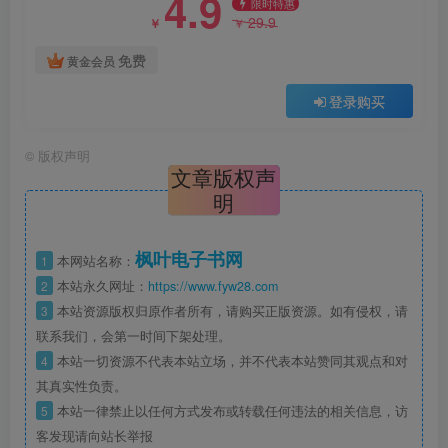
4.9
限时特惠
29.9
￥
￥
免费
黄金会员
登录购买
©
版权声明
文章版权声
明
枫叶电子书网
1
本网站名称：
2
本站永久网址：
https://www.fyw28.com
3
本站资源版权归原作者所有，请购买正版资源。如有侵权，请
联系我们，会第一时间下架处理。
4
本站一切资源不代表本站立场，并不代表本站赞同其观点和对
其真实性负责。
5
本站一律禁止以任何方式发布或转载任何违法的相关信息，访
客发现请向站长举报