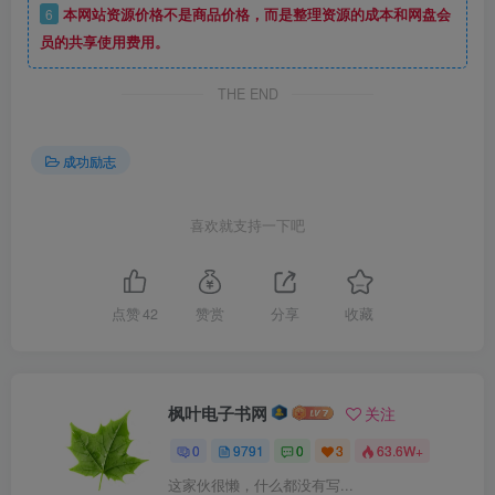
6
本网站资源价格不是商品价格，而是整理资源的成本和网盘会
员的共享使用费用。
THE END
成功励志
喜欢就支持一下吧
点赞
42
赞赏
分享
收藏
枫叶电子书网
关注
0
9791
0
3
63.6W+
这家伙很懒，什么都没有写...