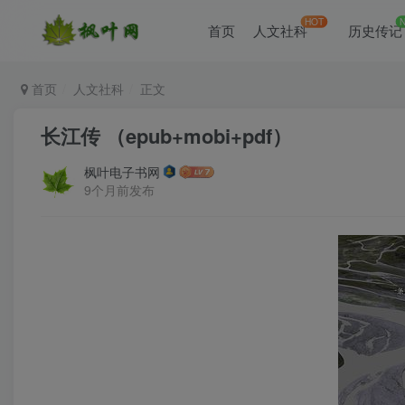
HOT
首页
人文社科
历史传记
首页
人文社科
正文
长江传 （epub+mobi+pdf）
枫叶电子书网
9个月前发布