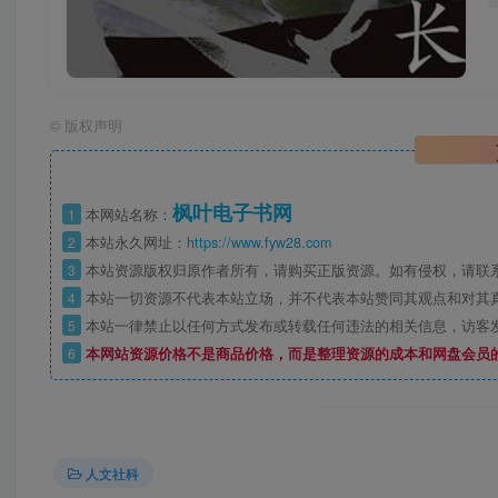
©
版权声明
枫叶电子书网
1
本网站名称：
2
本站永久网址：
https://www.fyw28.com
3
本站资源版权归原作者所有，请购买正版资源。如有侵权，请联
4
本站一切资源不代表本站立场，并不代表本站赞同其观点和对其
5
本站一律禁止以任何方式发布或转载任何违法的相关信息，访客
6
本网站资源价格不是商品价格，而是整理资源的成本和网盘会员
人文社科