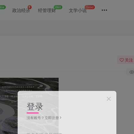
New
Well
Good
政治经济
经管理财
文学小说
关注
登录
没有账号？立即注册