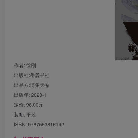
作者
: 徐刚
出版社:
岳麓书社
出品方:
博集天卷
出版年:
2023-1
定价:
98.00元
装帧:
平装
ISBN:
9787553816142