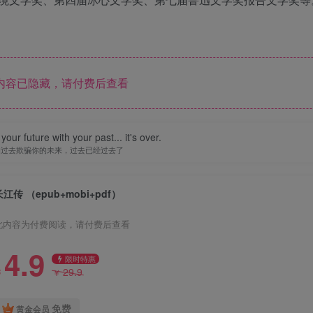
内容已隐藏，请付费后查看
our future with your past... it's over.
的过去欺骗你的未来，过去已经过去了
长江传 （epub+mobi+pdf）
此内容为付费阅读，请付费后查看
4.9
限时特惠
29.9
￥
￥
免费
黄金会员