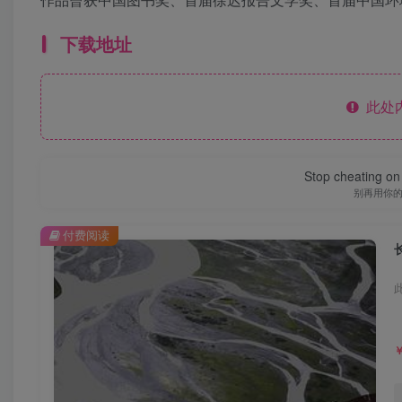
下载地址
此处
Stop cheating on y
别再用你
付费阅读