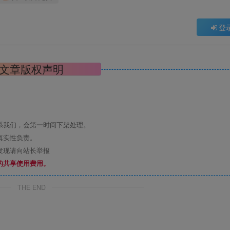
登
文章版权声明
系我们，会第一时间下架处理。
真实性负责。
发现请向站长举报
的共享使用费用。
THE END