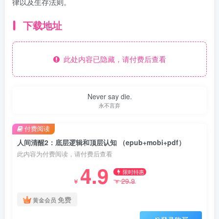
律以及生存法则。
下载地址
此处内容已隐藏，请付费后查看
Never say die.
永不言弃
付费阅读
人间清醒2：底层逻辑和顶层认知 （epub+mobi+pdf）
此内容为付费阅读，请付费后查看
4.9
限时特惠
29.9
￥
￥
免费
黄金会员