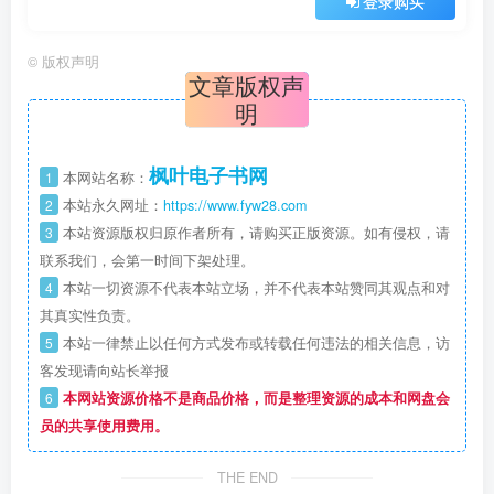
登录购买
©
版权声明
文章版权声
明
枫叶电子书网
1
本网站名称：
2
本站永久网址：
https://www.fyw28.com
3
本站资源版权归原作者所有，请购买正版资源。如有侵权，请
联系我们，会第一时间下架处理。
4
本站一切资源不代表本站立场，并不代表本站赞同其观点和对
其真实性负责。
5
本站一律禁止以任何方式发布或转载任何违法的相关信息，访
客发现请向站长举报
6
本网站资源价格不是商品价格，而是整理资源的成本和网盘会
员的共享使用费用。
THE END