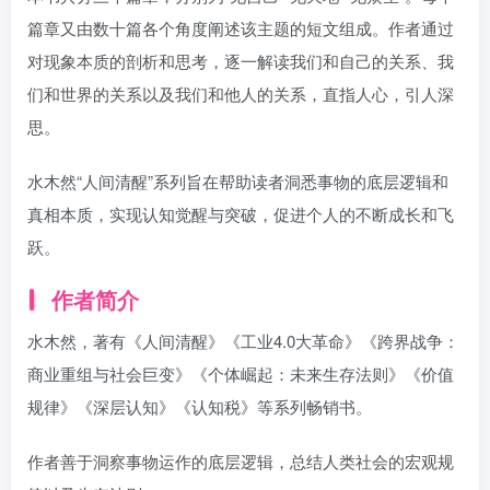
篇章又由数十篇各个角度阐述该主题的短文组成。作者通过
对现象本质的剖析和思考，逐一解读我们和自己的关系、我
们和世界的关系以及我们和他人的关系，直指人心，引人深
思。
水木然“人间清醒”系列旨在帮助读者洞悉事物的底层逻辑和
真相本质，实现认知觉醒与突破，促进个人的不断成长和飞
跃。
作者简介
水木然，著有《人间清醒》《工业4.0大革命》《跨界战争：
商业重组与社会巨变》《个体崛起：未来生存法则》《价值
规律》《深层认知》《认知税》等系列畅销书。
作者善于洞察事物运作的底层逻辑，总结人类社会的宏观规