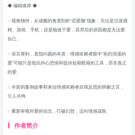
◆ 编辑推荐 ◆
◌ 视角独特，从成瘾的角度剖析“恋爱脑”现象：无论是沉迷酒
精、游戏、手机，还是痴迷于爱，其背后的原因都是无法爱
自己。
◌ 语言犀利，直指问题的本质：情感依赖者眼中“热烈浪漫的
爱”可能只是抵抗内心恐惧和提供短期慰藉的工具，而非真正
的爱。
◌ 丰富的案例故事和来自情感依赖者自我反思的肺腑之言，
引人共鸣
◌ 重新审视对爱的信念，打破幻想，迈向情感成熟
作者简介