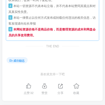
联系我们，会第一时间下架处理。
4
本站一切资源不代表本站立场，并不代表本站赞同其观点和对
其真实性负责。
5
本站一律禁止以任何方式发布或转载任何违法的相关信息，访
客发现请向站长举报
6
本网站资源价格不是商品价格，而是整理资源的成本和网盘会
员的共享使用费用。
THE END
成功励志
喜欢就支持一下吧
点赞
32
赞赏
分享
收藏