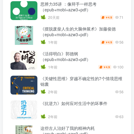
思辨力35讲 ：像辩手一样思考
（epub+mobi+azw3+pdf）
71
20天前
4.9
￥
《摆脱废柴人生的大脑伸展术》加藤俊德
（epub+mobi+azw3+pdf）
56
1年前
4.9
￥
《活得明白》郭德纲
（epub+mobi+azw3+pdf）
100
1年前
4.9
￥
《关键性思维》穿越不确定性的7个情境思维
锦囊
2年前
56
《抗逆力》如何应对生活中的坏事件
2年前
63
这些古人治好了我的精神内耗
（epub+mobi+azw3+pdf）