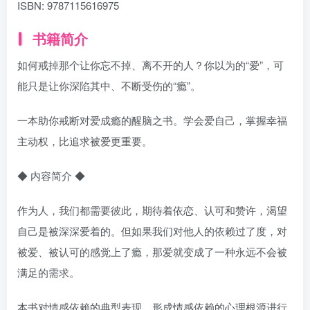
ISBN:
9787115616975
书籍简介
如何戒掉那个让你忘不掉、离不开的人？你以为的“爱”，可
能只是让你深陷其中、不断受伤的“瘾”。
一本助你戒断对爱成瘾的醒脑之书。学会爱自己，掌握幸福
主动权，比追求被爱更重要。
◆ 内容简介 ◆
作为人，我们都需要彼此，期待着依恋、认可和赞许，渴望
自己是被深深爱着的。但如果我们对他人的依赖过了度，对
被爱、被认可的感觉上了瘾，那爱就变成了一种永远不会被
满足的需求。
本书对情感依赖的典型表现、形成情感依赖的心理根源进行