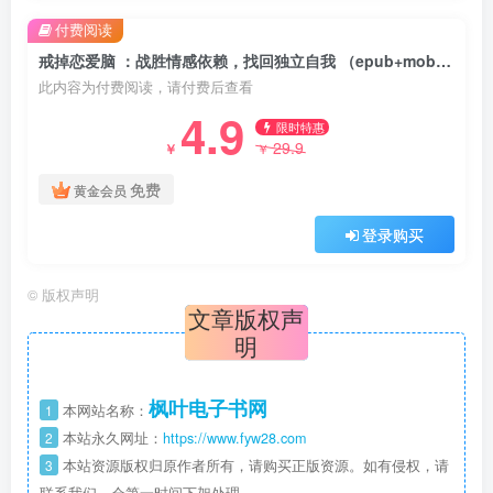
付费阅读
戒掉恋爱脑 ：战胜情感依赖，找回独立自我 （epub+mobi+pdf）
此内容为付费阅读，请付费后查看
4.9
限时特惠
29.9
￥
￥
免费
黄金会员
登录购买
©
版权声明
文章版权声
明
枫叶电子书网
1
本网站名称：
2
本站永久网址：
https://www.fyw28.com
3
本站资源版权归原作者所有，请购买正版资源。如有侵权，请