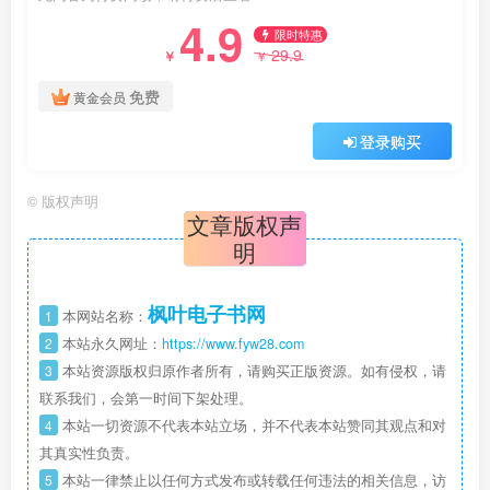
4.9
限时特惠
29.9
￥
￥
免费
黄金会员
登录购买
©
版权声明
文章版权声
明
枫叶电子书网
1
本网站名称：
2
本站永久网址：
https://www.fyw28.com
3
本站资源版权归原作者所有，请购买正版资源。如有侵权，请
联系我们，会第一时间下架处理。
4
本站一切资源不代表本站立场，并不代表本站赞同其观点和对
其真实性负责。
5
本站一律禁止以任何方式发布或转载任何违法的相关信息，访