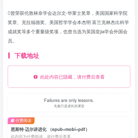
曾荣获伦敦林奈学会达尔文-华莱士奖章，美国国家科学院
奖章、克拉福德奖、美国哲学学会本杰明·富兰克林杰出科学
成就奖等多个重量级奖项，也曾当选为英国皇jia学会外国会
员。
下载地址
此处内容已隐藏，请付费后查看
Failures are only lessons.
失败只是成长的课堂
付费阅读
恩斯特·迈尔讲进化 （epub+mobi+pdf）
此内容为付费阅读，请付费后查看