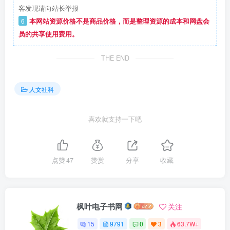
客发现请向站长举报
6
本网站资源价格不是商品价格，而是整理资源的成本和网盘会
员的共享使用费用。
THE END
人文社科
喜欢就支持一下吧
点赞
47
赞赏
分享
收藏
枫叶电子书网
关注
15
9791
0
3
63.7W+