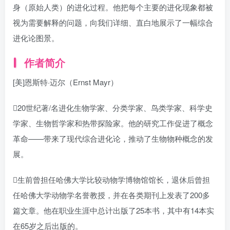
身（原始人类）的进化过程。他把每个主要的进化现象都被
视为需要解释的问题，向我们详细、直白地展示了一幅综合
进化论图景。
作者简介
[美]恩斯特·迈尔（Ernst Mayr）
20世纪著/名进化生物学家、分类学家、鸟类学家、科学史
学家、生物哲学家和热带探险家。他的研究工作促进了概念
革命——带来了现代综合进化论，推动了生物物种概念的发
展。
生前曾担任哈佛大学比较动物学博物馆馆长，退休后曾担
任哈佛大学动物学名誉教授，并在各类期刊上发表了200多
篇文章。他在职业生涯中总计出版了25本书，其中有14本实
在65岁之后出版的。