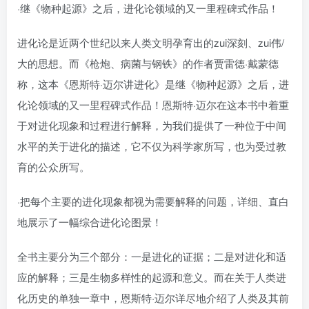
·继《物种起源》之后，进化论领域的又一里程碑式作品！
进化论是近两个世纪以来人类文明孕育出的zui深刻、zui伟/
大的思想。而《枪炮、病菌与钢铁》的作者贾雷德·戴蒙德
称，这本《恩斯特·迈尔讲进化》是继《物种起源》之后，进
化论领域的又一里程碑式作品！恩斯特·迈尔在这本书中着重
于对进化现象和过程进行解释，为我们提供了一种位于中间
水平的关于进化的描述，它不仅为科学家所写，也为受过教
育的公众所写。
·把每个主要的进化现象都视为需要解释的问题，详细、直白
地展示了一幅综合进化论图景！
全书主要分为三个部分：一是进化的证据；二是对进化和适
应的解释；三是生物多样性的起源和意义。而在关于人类进
化历史的单独一章中，恩斯特·迈尔详尽地介绍了人类及其前