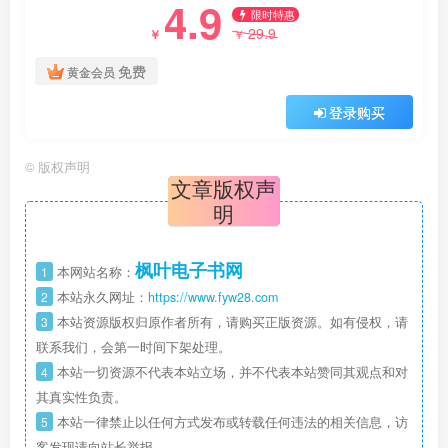
4.9
限时特惠
29.9
￥
￥
免费
黄金会员
登录购买
©
版权声明
文章版权声
明
枫叶电子书网
1
本网站名称：
2
本站永久网址：
https://www.fyw28.com
3
本站资源版权归原作者所有，请购买正版资源。如有侵权，请
联系我们，会第一时间下架处理。
4
本站一切资源不代表本站立场，并不代表本站赞同其观点和对
其真实性负责。
5
本站一律禁止以任何方式发布或转载任何违法的相关信息，访
客发现请向站长举报