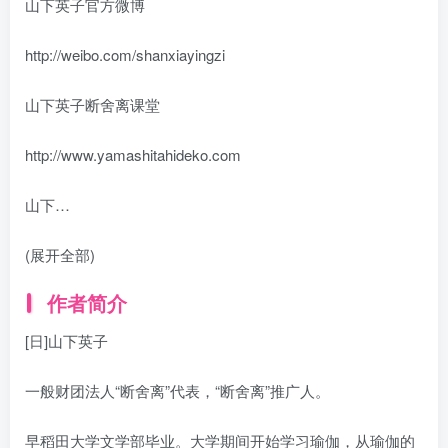
山下英子官方微博
http://weibo.com/shanxiayingzi
山下英子断舍离课堂
http://www.yamashitahideko.com
山下…
(展开全部)
作者简介
[日]山下英子
一般财团法人“断舍离”代表，“断舍离”推广人。
早稻田大学文学部毕业。大学期间开始学习瑜伽，从瑜伽的