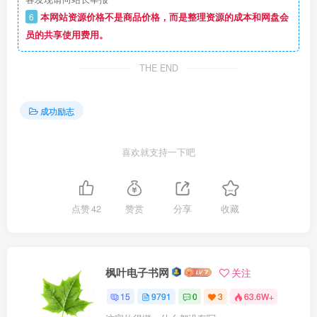
6
本网站资源价格不是商品价格，而是整理资源的成本和网盘会
员的共享使用费用。
THE END
成功励志
喜欢就支持一下吧
点赞
42
赞赏
分享
收藏
枫叶电子书网
关注
15
9791
0
3
63.6W+