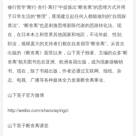
修行哲学“断行·舍行·离行”中提炼出“断舍离”的思维方式并用
于日常生活的“整理”，逐渐建立起任何人都能做到的“自我探
查法”。“断舍离”也是刺激思维新陈代谢的思路转化法。现
在，在日本本土和世界其他国家和地区，不论年龄、性别、
职业，规模庞大的支持者们都在自发倡导“断舍离”。从首次
出版的《断舍离》面世以来，山下英子独著、主编的众多“断
舍离”相关图书也在亚洲、欧洲各国出版，成为现象级畅销
书。现在，除了书籍出版，作者还通过互联网、报纸、杂
志、电视、广播等各种媒体全力发展断舍离事业。
山下英子官方微博
http://weibo.com/shanxiayingzi
山下英子断舍离课堂