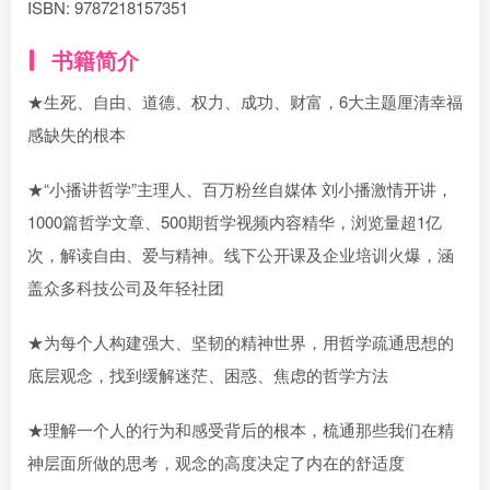
ISBN:
9787218157351
书籍简介
★生死、自由、道德、权力、成功、财富，6大主题厘清幸福
感缺失的根本
★“小播讲哲学”主理人、百万粉丝自媒体 刘小播激情开讲，
1000篇哲学文章、500期哲学视频内容精华，浏览量超1亿
次，解读自由、爱与精神。线下公开课及企业培训火爆，涵
盖众多科技公司及年轻社团
★为每个人构建强大、坚韧的精神世界，用哲学疏通思想的
底层观念，找到缓解迷茫、困惑、焦虑的哲学方法
★理解一个人的行为和感受背后的根本，梳通那些我们在精
神层面所做的思考，观念的高度决定了内在的舒适度