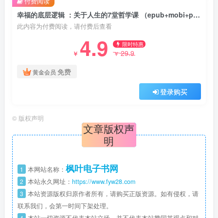
付费阅读
幸福的底层逻辑 ：关于人生的7堂哲学课 （epub+mobi+pdf）
此内容为付费阅读，请付费后查看
4.9
限时特惠
29.9
￥
￥
免费
黄金会员
登录购买
©
版权声明
文章版权声
明
枫叶电子书网
1
本网站名称：
2
本站永久网址：
https://www.fyw28.com
3
本站资源版权归原作者所有，请购买正版资源。如有侵权，请
联系我们，会第一时间下架处理。
4