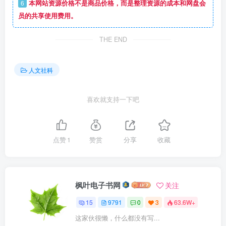
6
本网站资源价格不是商品价格，而是整理资源的成本和网盘会
员的共享使用费用。
THE END
人文社科
喜欢就支持一下吧
点赞
1
赞赏
分享
收藏
枫叶电子书网
关注
15
9791
0
3
63.6W+
这家伙很懒，什么都没有写...