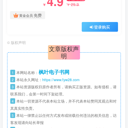
4.9
29.9
￥
￥
免费
黄金会员
登录购买
©
版权声明
文章版权声
明
枫叶电子书网
1
本网站名称：
2
本站永久网址：
https://www.fyw28.com
3
本站资源版权归原作者所有，请购买正版资源。如有侵权，请
联系我们，会第一时间下架处理。
4
本站一切资源不代表本站立场，并不代表本站赞同其观点和对
其真实性负责。
5
本站一律禁止以任何方式发布或转载任何违法的相关信息，访
客发现请向站长举报