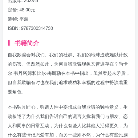
出版年:
2023-5
定价:
48.00元
装帧:
平装
ISBN:
9787300314730
书籍简介
自我欺骗会对我们、我们的社群、我们的地球造成难以计数
的伤害。但既然如此，为何自我欺骗现象又普遍存在？尚卡
尔·韦丹塔姆和比尔·梅斯勒在本书中指出，虽然看起来矛盾，
但自我欺骗有时也在我们追求成功和幸福的过程中扮演着重
要角色。
本书独具匠心，强调人性中妄想或自我欺骗的独特意义，生
动叙述了为什么我们告诉自己的谎言支撑着我们与朋友、恋
人和同事的日常互动，为什么有些人比其他人活得更久，为
什么有些情侣恩爱有加，而另一些则不然，为什么有些民族