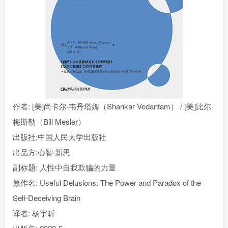
找回密码
|
免密登录
记住登录
登录
社交账号登录
作者
: [美]尚卡尔·韦丹塔姆（Shankar Vedantam） / [美]比尔·
梅斯勒（Bill Mesler）
出版社:
中国人民大学出版社
出品方:
心智·新思
副标题:
人性中自我欺骗的力量
原作名:
Useful Delusions: The Power and Paradox of the
Self-Deceiving Brain
译者
: 杨宇昕