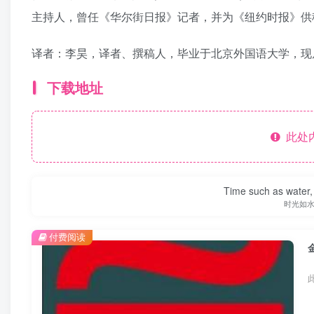
主持人，曾任《华尔街日报》记者，并为《纽约时报》供
译者：李昊，译者、撰稿人，毕业于北京外国语大学，现
下载地址
此处
Time such as water, a
时光如
付费阅读