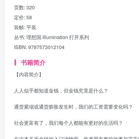
页数:
320
定价:
58
装帧:
平装
丛书:
理想国·Illumination 打开系列
ISBN:
9787573012104
书籍简介
【内容简介】
人人似乎都知道金钱，但金钱究竟是什么？
通货紧缩或通货膨胀发生时，我们的工资需要变化吗？
社会更富有了，我们每个人都能有更好的生活吗？
在这本关于金钱的入门读物里，作者用有趣的故事与平实