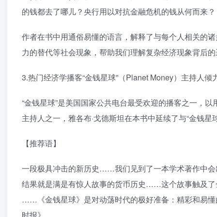
的钱都去了哪儿？央行用以对抗金融危机的钱从何而来？
作者在书中用通俗易懂的语言，解释了与每个人相关的诸
力的替代等社会现象，帮助我们理解复杂经济现象背后的
3.热门经济学播客“金钱星球”（Planet Money）主持
“金钱星球”是美国国家公共电台最受欢迎的播客之一，
主持人之一，雅各布·戈德斯坦在本书中延续了与“金钱星
【推荐语】
一段极具冲击的新历史……我们见到了一本学术著作中会
结果就是满是有惊人故事的货币历史……这个故事触及了
……《金钱星球》是对动荡时代的极好准备：精彩和易懂
时报》