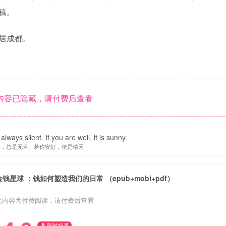
稿。
居成都。
内容已隐藏，请付费后查看
lways silent. If you are well, it is sunny.
水，总是无言。若你安好，便是晴天
金钱星球 ：钱如何塑造我们的日常 （epub+mobi+pdf）
此内容为付费阅读，请付费后查看
限时特惠