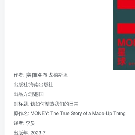
作者
: [美]雅各布·戈德斯坦
出版社:
海南出版社
出品方:
理想国
副标题:
钱如何塑造我们的日常
原作名:
MONEY: The True Story of a Made-Up Thing
译者
: 李昊
出版年:
2023-7