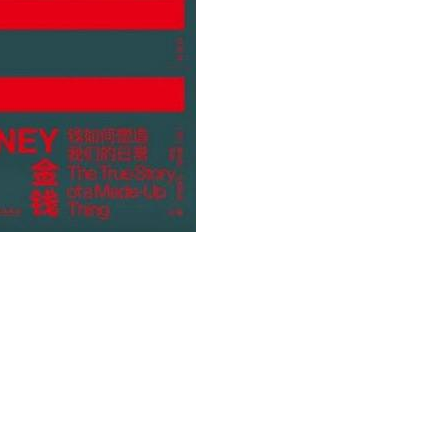
用户名/手机号/邮箱
登录密码
找回密码
|
免密登录
记住登录
登录
社交账号登录