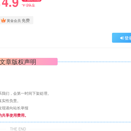
4.9
29.9
￥
￥
免费
黄金会员
登
文章版权声明
系我们，会第一时间下架处理。
真实性负责。
发现请向站长举报
的共享使用费用。
THE END