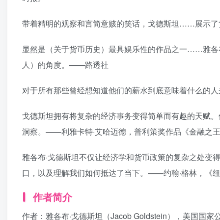
带着精明的观察和言简意赅的笑话，戈德斯坦……展示了
显然是（关于货币历史）最具娱乐性的作品之一……雅各
人）的角度。——路透社
对于所有那些曾经想知道他们的薪水到底意味着什么的人
戈德斯坦拥有将复杂的经济事务变得简单而有趣的天赋。
洞察。——利雅卡特·艾哈迈德，普利策奖作品《金融之
雅各布·戈德斯坦不仅让经济学和货币政策的复杂之处变
口，以及理解我们如何抵达了当下。——约翰·格林，《
作者简介
作者：雅各布·戈德斯坦（Jacob Goldstein），美国国