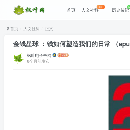
HOT
首页
人文社科
历史传记
首页
人文社科
正文
金钱星球 ：钱如何塑造我们的日常 （epub+
枫叶电子书网
8个月前发布