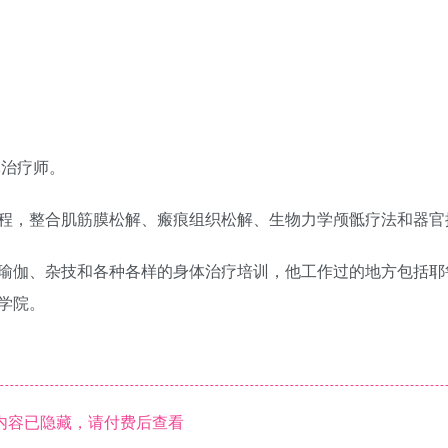
体治疗师。
程，整合肌筋膜松解、瘢痕组织松解、生物力学颅骶疗法和器官
瑜伽、杂技和各种各样的身体治疗培训，他工作过的地方包括耶
学院。
内容已隐藏，请付费后查看