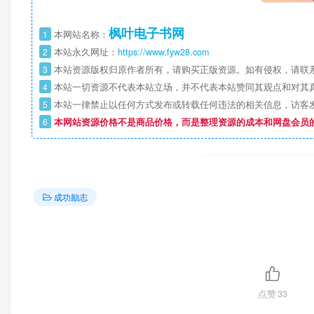
枫叶电子书网
1
本网站名称：
2
本站永久网址：
https://www.fyw28.com
3
本站资源版权归原作者所有，请购买正版资源。如有侵权，请联
4
本站一切资源不代表本站立场，并不代表本站赞同其观点和对其
5
本站一律禁止以任何方式发布或转载任何违法的相关信息，访客
6
本网站资源价格不是商品价格，而是整理资源的成本和网盘会员
成功励志
点赞
33