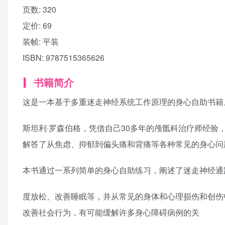
页数:
320
定价:
69
装帧:
平装
ISBN:
9787515365626
书籍简介
这是一本基于多重迷走神经系统工作原理的身心自助书籍
斯坦利·罗森伯格，凭借自己30多年的颅骶科治疗师经
解答了从焦虑、抑郁到偏头痛和背痛等各种常见的身心问
本书通过一系列简单的身心自助练习，阐述了迷走神经通
度放松、改善睡眠等，并从常见的身体和心理损伤和创伤
改善社会行为，有可能缓解许多身心障碍病例的关