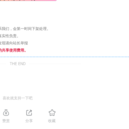
系我们，会第一时间下架处理。
真实性负责。
发现请向站长举报
的共享使用费用。
THE END
喜欢就支持一下吧
赞赏
分享
收藏