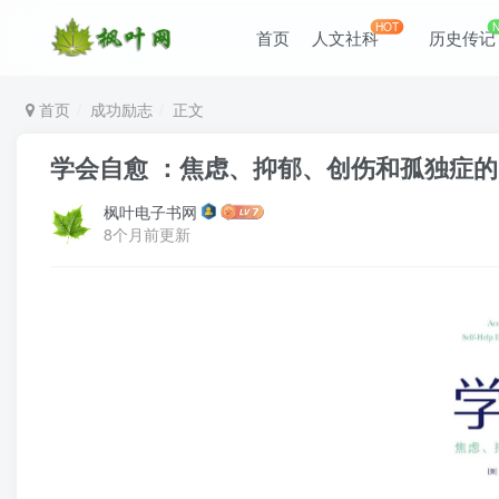
HOT
首页
人文社科
历史传记
首页
成功励志
正文
学会自愈 ：焦虑、抑郁、创伤和孤独症
枫叶电子书网
8个月前更新