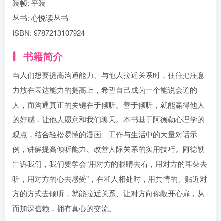
装帧:
平装
丛书:
心悦读丛书
ISBN:
9787213107924
书籍简介
当人们想要提高沟通能力、与他人拉近关系时，往往把注意
力放在表达能力的提高上，希望自己成为一个能说会道的
人，而沟通真正的关键在于倾听。善于倾听，就能赢得他人
的好感，让他人愿意和我们聊天。本书基于阿德勒心理学的
观点，结合轻松易懂的漫画、工作与生活中的大量对话示
例，讲解提高倾听能力、改善人际关系的实用技巧。阿德勒
告诉我们，我们要学会“用对方的眼睛去看，用对方的耳朵去
听，用对方的心去感受”，在和人相处时，用共情的、贴近对
方的方式去倾听，就能拉近关系、让对方向你敞开心扉，从
而加深信赖，拥有真心的交流。