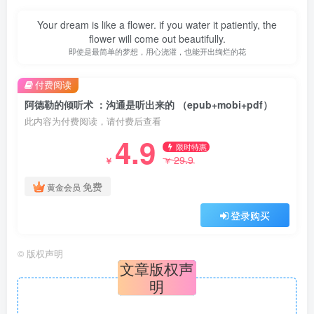
Your dream is like a flower. if you water it patiently, the
flower will come out beautifully.
即使是最简单的梦想，用心浇灌，也能开出绚烂的花
付费阅读
阿德勒的倾听术 ：沟通是听出来的 （epub+mobi+pdf）
此内容为付费阅读，请付费后查看
4.9
限时特惠
29.9
￥
￥
免费
黄金会员
登录购买
©
版权声明
文章版权声
明