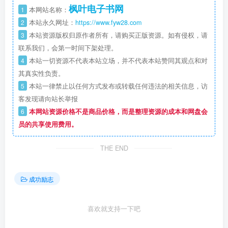
枫叶电子书网
1
本网站名称：
2
本站永久网址：
https://www.fyw28.com
3
本站资源版权归原作者所有，请购买正版资源。如有侵权，请
联系我们，会第一时间下架处理。
4
本站一切资源不代表本站立场，并不代表本站赞同其观点和对
其真实性负责。
5
本站一律禁止以任何方式发布或转载任何违法的相关信息，访
客发现请向站长举报
6
本网站资源价格不是商品价格，而是整理资源的成本和网盘会
员的共享使用费用。
THE END
成功励志
喜欢就支持一下吧