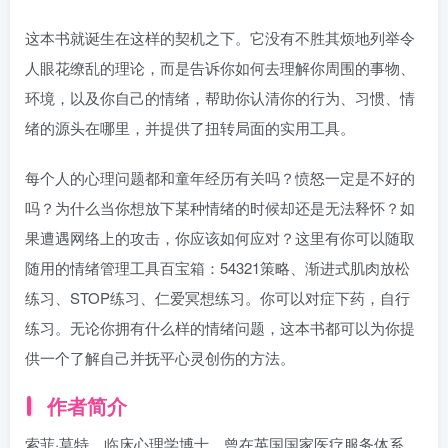
这本书就诞生在这样的契机之下。它没有不胜其烦地列举令
人眼花缭乱的理论，而是告诉你如何去理解你周围的事物、
环境，以及你自己的情绪，帮助你认清你的行为、习惯、情
绪的源头在哪里，并提供了扭转局面的实用工具。
每个人的心理问题都和童年经历有关吗？愤怒一定是不好的
吗？为什么当你想放下某种情绪的时候却还是无法释怀？如
果遭遇网络上的攻击，你应该如何应对？这里有你可以随取
随用的情绪管理工具百宝箱：54321策略、渐进式肌肉放松
练习、STOP练习、仁爱冥想练习。你可以对症下药，自行
练习。无论你拥有什么样的情绪问题，这本书都可以为你提
供一个了解自己并抚平心灵创伤的方法。
作者简介
索菲·莫特，临床心理学博士。曾在英国国家医疗服务体系