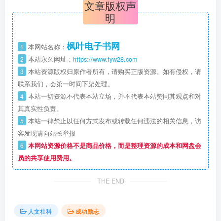
文章版权声
明
枫叶电子书网
1
本网站名称：
2
本站永久网址：
https://www.fyw28.com
3
本站资源版权归原作者所有，请购买正版资源。如有侵权，请
联系我们，会第一时间下架处理。
4
本站一切资源不代表本站立场，并不代表本站赞同其观点和对
其真实性负责。
5
本站一律禁止以任何方式发布或转载任何违法的相关信息，访
客发现请向站长举报
6
本网站资源价格不是商品价格，而是整理资源的成本和网盘会
员的共享使用费用。
THE END
人文社科
成功励志