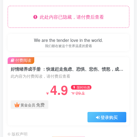
此处内容已隐藏，请付费后查看
We are the tender love in the world.
我们都在被这个世界温柔的爱着
付费阅读
好情绪养成手册 ：快速赶走焦虑、恐惧、悲伤、愤怒，成为内心自洽的人 （epub+mobi+pdf）
此内容为付费阅读，请付费后查看
4.9
限时特惠
29.9
￥
￥
免费
黄金会员
登录购买
©
版权声明