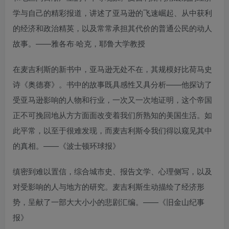
学与自己的精彩报道，讲述了亚马逊的飞速崛起、从中获利
的经济和政治精英，以及常常承担其代价的普通公民的动人
故事。——雅各布·哈克，耶鲁大学教授
在麦吉利斯的新书中，亚马逊无处不在，其规模好比荷马史
诗《奥德赛》。书中的故事既具感性又具分析——他探访了
受亚马逊影响的人物和行业，一次又一次地证明，这个帝国
正不可挽回地从方方面面改变着我们所熟知的美国生活。如
此平常，以至于很难发现，而麦吉利斯令我们得以窥见其中
的真相。——《波士顿环球报》
缜密到难以置信，综合城市史、报告文学、心理侧写，以及
对受影响的人与地方的研究。麦吉利斯生动描绘了经济形
势，呈献了一部大大小小的悲剧汇编。——《旧金山纪事
报》