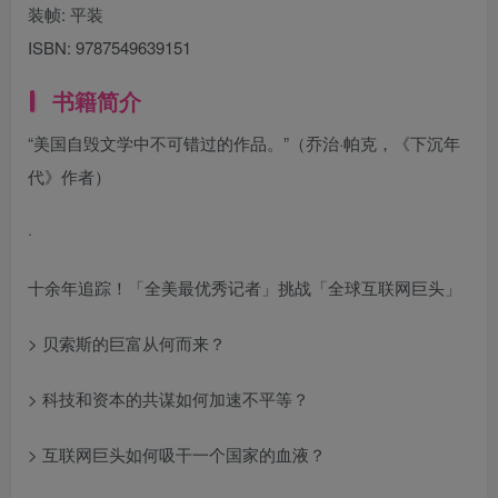
装帧:
平装
ISBN:
9787549639151
书籍简介
“美国自毁文学中不可错过的作品。”（乔治·帕克，《下沉年
代》作者）
·
十余年追踪！「全美最优秀记者」挑战「全球互联网巨头」
> 贝索斯的巨富从何而来？
> 科技和资本的共谋如何加速不平等？
> 互联网巨头如何吸干一个国家的血液？