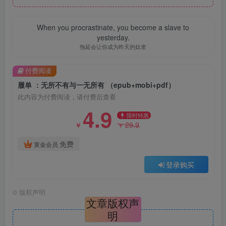
When you procrastinate, you become a slave to
yesterday.
拖延会让你成为昨天的奴隶
付费阅读
履单 ：无所不有与一无所有 （epub+mobi+pdf）
此内容为付费阅读，请付费后查看
4.9
限时特惠
29.9
￥
￥
免费
黄金会员
登录购买
©
版权声明
文章版权声
明