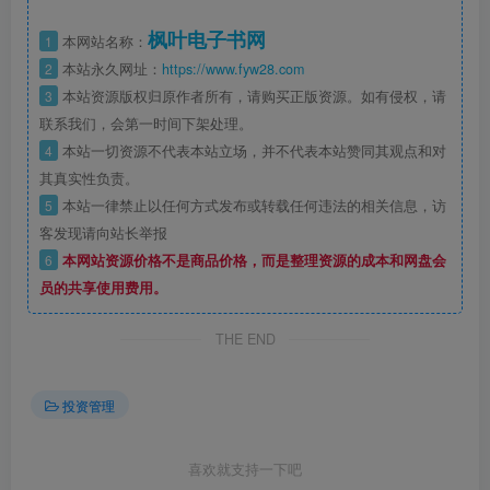
枫叶电子书网
1
本网站名称：
2
本站永久网址：
https://www.fyw28.com
3
本站资源版权归原作者所有，请购买正版资源。如有侵权，请
联系我们，会第一时间下架处理。
4
本站一切资源不代表本站立场，并不代表本站赞同其观点和对
其真实性负责。
5
本站一律禁止以任何方式发布或转载任何违法的相关信息，访
客发现请向站长举报
6
本网站资源价格不是商品价格，而是整理资源的成本和网盘会
员的共享使用费用。
THE END
投资管理
喜欢就支持一下吧