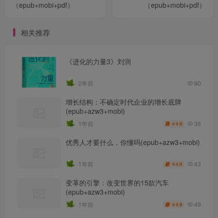
（epub+mobi+pdf）
（epub+mobi+pdf）
相关推荐
《进化的力量3》刘润
2年前
60
增长结构：不确定时代企业的增长底牌
(epub+azw3+mobi)
36
1年前
4.9
￥
优秀人才要什么，你懂吗(epub+azw3+mobi)
43
1年前
4.9
￥
变革的引擎：改变世界的15款汽车
(epub+azw3+mobi)
49
1年前
4.9
￥