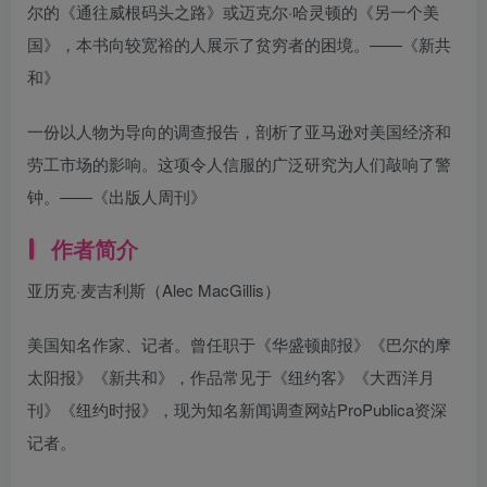
尔的《通往威根码头之路》或迈克尔·哈灵顿的《另一个美
国》，本书向较宽裕的人展示了贫穷者的困境。——《新共
和》
一份以人物为导向的调查报告，剖析了亚马逊对美国经济和
劳工市场的影响。这项令人信服的广泛研究为人们敲响了警
钟。——《出版人周刊》
作者简介
亚历克·麦吉利斯（Alec MacGillis）
美国知名作家、记者。曾任职于《华盛顿邮报》《巴尔的摩
太阳报》《新共和》，作品常见于《纽约客》《大西洋月
刊》《纽约时报》，现为知名新闻调查网站ProPublica资深
记者。