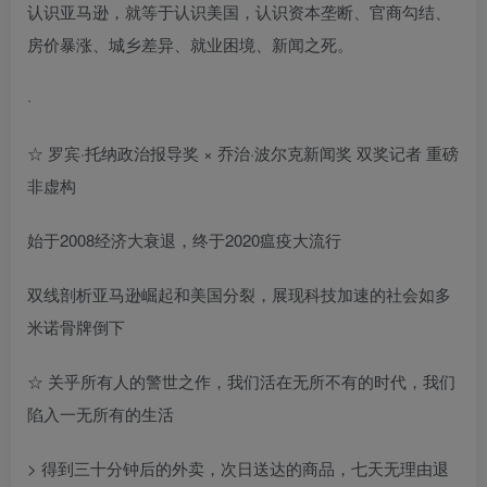
认识亚马逊，就等于认识美国，认识资本垄断、官商勾结、
房价暴涨、城乡差异、就业困境、新闻之死。
·
☆ 罗宾·托纳政治报导奖 × 乔治·波尔克新闻奖 双奖记者 重磅
非虚构
始于2008经济大衰退，终于2020瘟疫大流行
双线剖析亚马逊崛起和美国分裂，展现科技加速的社会如多
米诺骨牌倒下
☆ 关乎所有人的警世之作，我们活在无所不有的时代，我们
陷入一无所有的生活
> 得到三十分钟后的外卖，次日送达的商品，七天无理由退