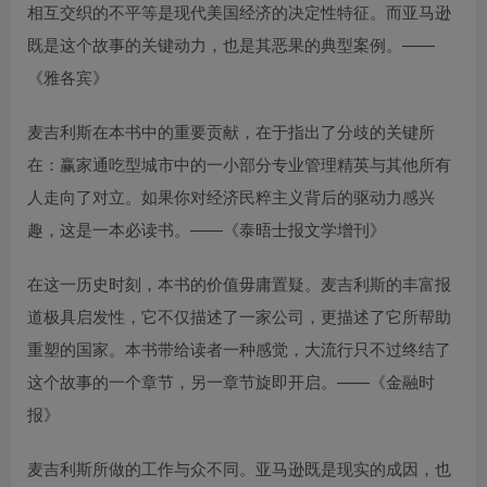
相互交织的不平等是现代美国经济的决定性特征。而亚马逊
既是这个故事的关键动力，也是其恶果的典型案例。——
《雅各宾》
麦吉利斯在本书中的重要贡献，在于指出了分歧的关键所
在：赢家通吃型城市中的一小部分专业管理精英与其他所有
人走向了对立。如果你对经济民粹主义背后的驱动力感兴
趣，这是一本必读书。——《泰晤士报文学增刊》
在这一历史时刻，本书的价值毋庸置疑。麦吉利斯的丰富报
道极具启发性，它不仅描述了一家公司，更描述了它所帮助
重塑的国家。本书带给读者一种感觉，大流行只不过终结了
这个故事的一个章节，另一章节旋即开启。——《金融时
报》
麦吉利斯所做的工作与众不同。亚马逊既是现实的成因，也