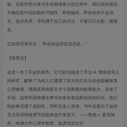
旅。在那些受访者与生命困境角力的过程中，我们或许能在
不确定性中找到新的可能性：即使破碎，即使创伤不会消
失，也没关系，寻找属于自己的方法，不被它们支配，慢慢
走。
正如亲历者所言：“学会和这些症状共处。”
【推荐语】
这是一本了不起的著作。它巧妙地描述了乔治·A. 博南诺等人
的研究，解释了为何人们遭遇了毁灭性打击后依然能够恢复
心理健康。博南诺用他那天才小说家般的叙事能力，讲述了
车祸、战争和恐怖袭击事件的幸存者战胜创伤的经历，他们
的故事充满了戏剧性，同时也发人深省。书中还展示了如何
灵活应用情绪调节技能来提升复原力。——查德·J. 麦克纳
利，哈佛大学心理学教授、临床培训主任