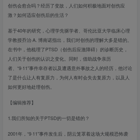
创伤会愈合吗？经历了变故，人们如何积极地面对创伤应
激？如何适应创伤后的生活？
基于40年的研究，心理学先驱学者、哥伦比亚大学临床心理
学教授乔治·A. 博南诺指出，我们对创伤的理解大多是错的。
在书中，他梳理了PTSD（创伤后应激障碍）的诊断历史，
人们关于创伤的认识之变化。同时，借助战争亲历
者、“9·11”事件幸存者以及遭遇意外事故之人的经历，他讨论
了是什么让人有复原力，为何人有时会失去复原力，以及人
如何更好地处理创伤。
【编辑推荐】
1.我们所知的关于PTSD的一切是错的？
2001年，“9·11”事件发生后，阴云笼罩着这场大规模恐怖袭