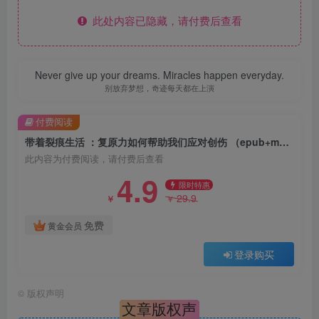
此处内容已隐藏，请付费后查看
Never give up your dreams. Miracles happen everyday.
别放弃梦想，奇迹每天都在上演
付费阅读
带着裂痕生活 ：复原力如何帮助我们应对创伤 （epub+mobi+pdf）
此内容为付费阅读，请付费后查看
4.9
限时特惠
29.9
￥
￥
免费
黄金会员
登录购买
©
版权声明
文章版权声