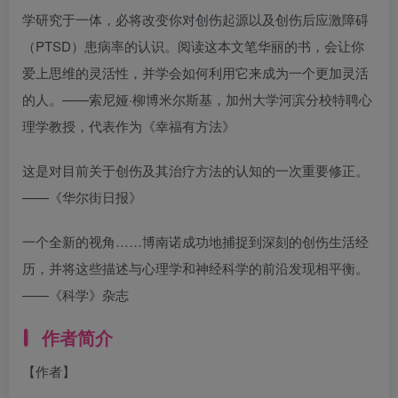
学研究于一体，必将改变你对创伤起源以及创伤后应激障碍
（PTSD）患病率的认识。阅读这本文笔华丽的书，会让你
爱上思维的灵活性，并学会如何利用它来成为一个更加灵活
的人。——索尼娅·柳博米尔斯基，加州大学河滨分校特聘心
理学教授，代表作为《幸福有方法》
这是对目前关于创伤及其治疗方法的认知的一次重要修正。
——《华尔街日报》
一个全新的视角……博南诺成功地捕捉到深刻的创伤生活经
历，并将这些描述与心理学和神经科学的前沿发现相平衡。
——《科学》杂志
作者简介
【作者】