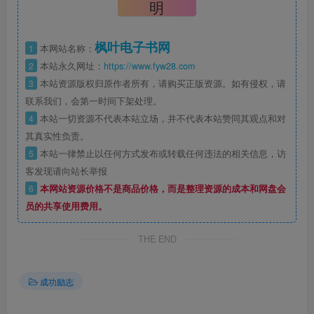
明
枫叶电子书网
1
本网站名称：
2
本站永久网址：
https://www.fyw28.com
3
本站资源版权归原作者所有，请购买正版资源。如有侵权，请
联系我们，会第一时间下架处理。
4
本站一切资源不代表本站立场，并不代表本站赞同其观点和对
其真实性负责。
5
本站一律禁止以任何方式发布或转载任何违法的相关信息，访
客发现请向站长举报
6
本网站资源价格不是商品价格，而是整理资源的成本和网盘会
员的共享使用费用。
THE END
成功励志