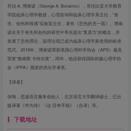
乔治·A. 博南诺（George A. Bonanno），哥伦比亚大学教育
学院临床心理学教授，心理咨询和临床心理学系主任，“丧
失、创伤和情感”实验室主任，著有《悲伤的另一面》。博南
诺在关于丧失和创伤的研究中率先提出“复原力”的概念，并
发展了悲伤理论，该理论现已成为临床心理学家使用的标准
范式。2019年，博南诺荣获美国心理科学协会（APS）最高
荣誉“詹姆斯·卡特尔奖”，同年，他还获得国际积极心理学协
会（IPPA）颁发的杰出学者奖。
【译者】
张绚，思递语言服务创始人，北京语言大学翻译硕士，已出
版译著《华为传》《达·芬奇手稿》（合译）等。
下载地址