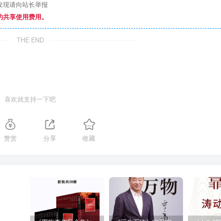
发现请向站长举报
的共享使用费用。
THE END
喜欢就支持一下吧
赞赏
分享
收藏