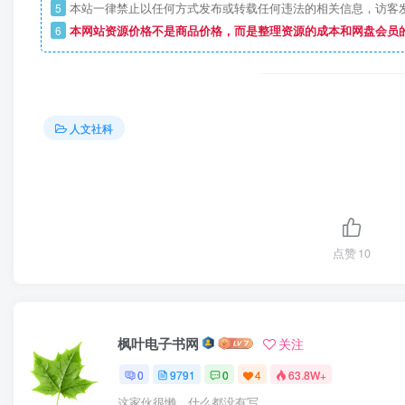
5
本站一律禁止以任何方式发布或转载任何违法的相关信息，访客
6
本网站资源价格不是商品价格，而是整理资源的成本和网盘会员
人文社科
点赞
10
枫叶电子书网
关注
0
9791
0
4
63.8W+
这家伙很懒，什么都没有写...