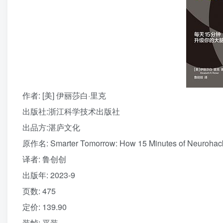
作者
: [美] 伊丽莎白·里克
出版社:
浙江科学技术出版社
出品方:
湛庐文化
原作名:
Smarter Tomorrow: How 15 Minutes of Neurohack
译者
: 鲁创创
出版年:
2023-9
页数:
475
定价:
139.90
装帧:
平装