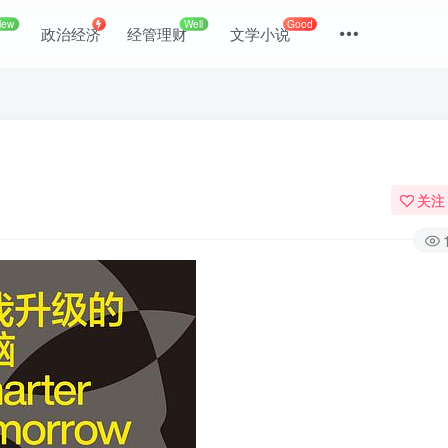
New
Well
Good
政治经济
经管理财
文学小说
关注
登录
没有账号？立即注册