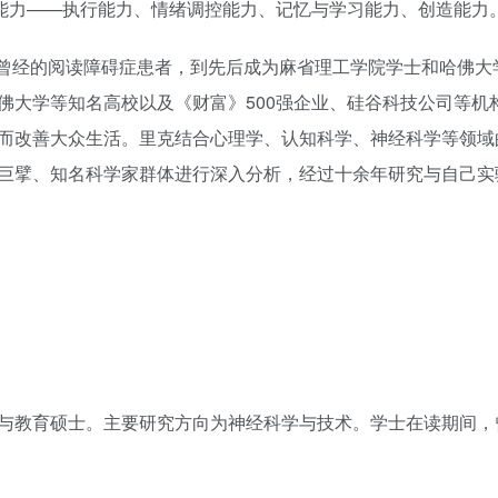
智能力——执行能力、情绪调控能力、记忆与学习能力、创造能力
从曾经的阅读障碍症患者，到先后成为麻省理工学院学士和哈佛大
佛大学等知名高校以及《财富》500强企业、硅谷科技公司等机
而改善大众生活。里克结合心理学、认知科学、神经科学等领域
巨擘、知名科学家群体进行深入分析，经过十余年研究与自己实
与教育硕士。主要研究方向为神经科学与技术。学士在读期间，