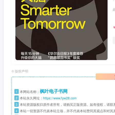
©
版权声明
枫叶电子书网
1
本网站名称：
2
本站永久网址：
https://www.fyw28.com
3
本站资源版权归原作者所有，请购买正版资源。如有侵权，请联
4
本站一切资源不代表本站立场，并不代表本站赞同其观点和对其