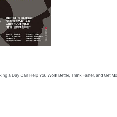
用户名/手机号/邮箱
登录密码
找回密码
|
免密登录
记住登录
登录
社交账号登录
ing a Day Can Help You Work Better, Think Faster, and Get M