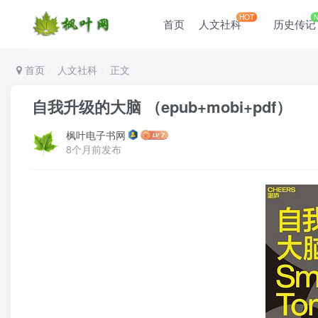
HOT
首页
人文社科
历史传记
首页
人文社科
正文
自我升级的大脑 （epub+mobi+pdf）
枫叶电子书网
8个月前发布