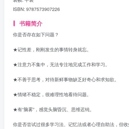
ISBN:
9787573907226
书籍简介
你是否存在如下问题？
★记性差，刚刚发生的事情转身就忘。
★注意力不集中，无法专注地完成工作和学习。
★不善于思考，对待新鲜事物缺乏好奇心和求知欲。
★情绪不稳定，很难理性地看待问题。
★有“脑雾”，感觉头脑昏沉、思维迟钝。
你是否尝试过很多学习法、记忆法或者心理自助法，但收