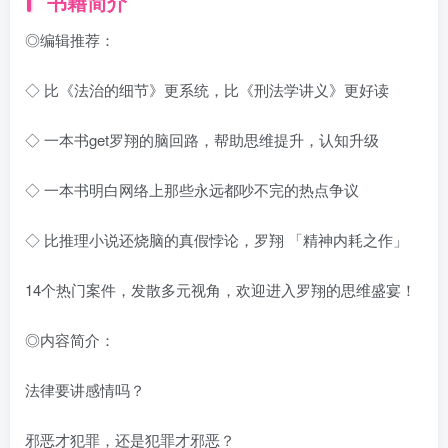
书籍简介
◎编辑推荐：
◇ 比《法治的细节》更系统，比《刑法学讲义》更好读
◇ 一本书get罗翔的脑回路，帮助思维提升，认知升级
◇ 一本书明白网络上那些永远都吵不完的热点争议
◇ 比推理小说还烧脑的真假悖论，罗翔 「精神内耗之作」
14个热门案件，发散多元视角，欢迎进入罗翔的思维盛宴！
◎内容简介：
法律要讲感情吗？
邪恶才犯罪，还是犯罪才邪恶？