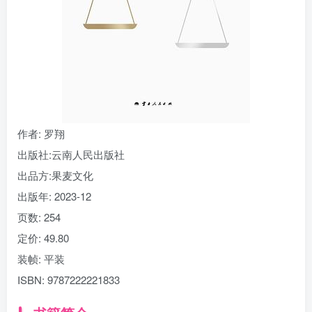
找回密码
|
免密登录
记住登录
登录
社交账号登录
作者
: 罗翔
出版社:
云南人民出版社
出品方:
果麦文化
出版年:
2023-12
页数:
254
定价:
49.80
装帧:
平装
ISBN:
9787222221833