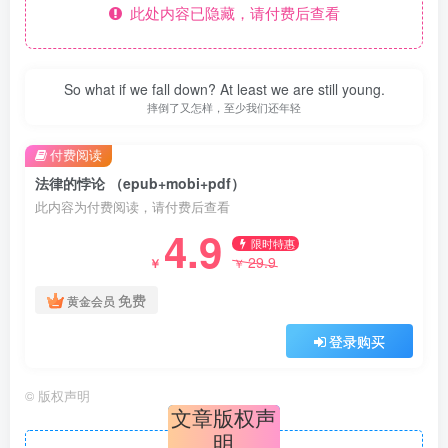
此处内容已隐藏，请付费后查看
So what if we fall down? At least we are still young.
摔倒了又怎样，至少我们还年轻
付费阅读
法律的悖论 （epub+mobi+pdf）
此内容为付费阅读，请付费后查看
4.9
限时特惠
29.9
￥
￥
免费
黄金会员
登录购买
©
版权声明
文章版权声
明