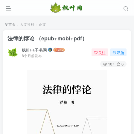
首页
人文社科
正文
法律的悖论 （epub+mobi+pdf）
枫叶电子书网
关注
私信
8个月前发布
107
6
登录
没有账号？立即注册
用户名/手机号/邮箱
登录密码