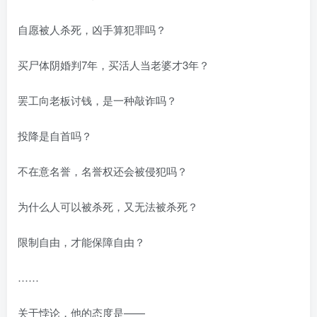
自愿被人杀死，凶手算犯罪吗？
买尸体阴婚判7年，买活人当老婆才3年？
罢工向老板讨钱，是一种敲诈吗？
投降是自首吗？
不在意名誉，名誉权还会被侵犯吗？
为什么人可以被杀死，又无法被杀死？
限制自由，才能保障自由？
……
关于悖论，他的态度是——