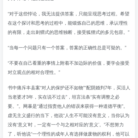
“对于这些悖论，我无法提供答案，只能呈现思考过程。希望
在这个探讨和思考的过程中，能锻炼自己的思维，承认理性
的有限，走出刺猬式的思维独断，接受狐狸式的多元包容。”
“当每一个问题只有一个答案，答案的正确性总是可疑的。”
“不要在自己看重的事情上附着不加边际的价值，要学会接受
对立观点的相对合理性。”
书中痛斥丰县案“对人的保护还不如物”“配阴婚判7年，买活人
当老婆才3年，实在说不过去”，坦言法条“实有调整之必
要。”。网暴是“通过指责他人的错误来获得一种道德平衡”。
虚无主义盛行的当下，他说“人生不可能没有意义，当你认为
没有‘意义’时，一定有一个与之相对应的‘意义’。”不想努力
了，听他说“一个理性的成年人有选择做废物的权利，他可以