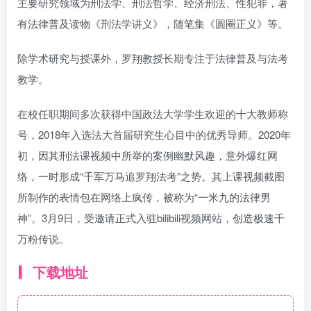
主要研究领域为刑法学、刑法哲学、经济刑法、性犯罪，著
有法律普及读物《刑法学讲义》，随笔集《圆圈正义》等。
除学术研究与授课外，罗翔教授长期专注于法律普及与法考
教学。
在校任职期间多次获得中国政法大学学生欢迎的十大教师称
号，2018年入选法大首届研究生心目中的优秀导师。2020年
初，因其刑法课视频中所举的案例幽默风趣，意外爆红网
络，一时形成“千军万马追罗翔法考”之势。其上课视频截图
所制作的表情包在网络上疯传，被称为“一米九的法律男
神”。3月9日，受邀请正式入驻bilibili视频网站，创造极速千
万粉传说。
下载地址