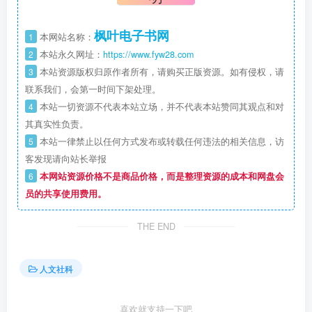
枫叶电子书网
1
本网站名称：
2
本站永久网址：
https://www.fyw28.com
3
本站资源版权归原作者所有，请购买正版资源。如有侵权，请
联系我们，会第一时间下架处理。
4
本站一切资源不代表本站立场，并不代表本站赞同其观点和对
其真实性负责。
5
本站一律禁止以任何方式发布或转载任何违法的相关信息，访
客发现请向站长举报
6
本网站资源价格不是商品价格，而是整理资源的成本和网盘会
员的共享使用费用。
THE END
人文社科
喜欢就支持一下吧