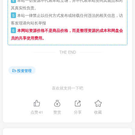
4
本站一切资源不代表本站立场，并不代表本站赞同其观点和对
其真实性负责。
5
本站一律禁止以任何方式发布或转载任何违法的相关信息，访
客发现请向站长举报
6
本网站资源价格不是商品价格，而是整理资源的成本和网盘会
员的共享使用费用。
THE END
投资管理
喜欢就支持一下吧
点赞
41
赞赏
分享
收藏