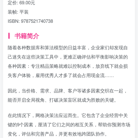
定价:
69.00元
装帧:
平装
ISBN:
9787521740738
书籍简介
随着各种数据库和算法模型的日益丰富，企业家们却发现自
己迷失在这些决策工具中，更难正确评估和平衡影响决策的
各种因素：专注精品策略就难以控制成本，放弃线下就会损
失客户体验，雇用优秀人才多了就会占用现金流……
因此，当价格、需求、品牌、客户等诸多因素交织在一起，
能否开启全局视角、打破决策盲区就成为胜败的关键。
在此情况下，网格决策法应运而生。它包含了企业经营中关
键的9个因素，厘清了它们之间的相互关系，帮助你预测市场
变化，评估和完善产品，并更有效地跨团队协作。