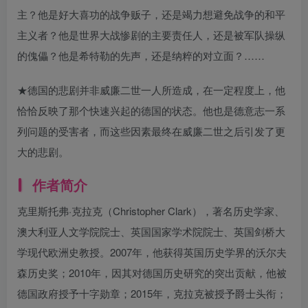
主？他是好大喜功的战争贩子，还是竭力想避免战争的和平
主义者？他是世界大战惨剧的主要责任人，还是被军队操纵
的傀儡？他是希特勒的先声，还是纳粹的对立面？……
★德国的悲剧并非威廉二世一人所造成，在一定程度上，他
恰恰反映了那个快速兴起的德国的状态。他也是德意志一系
列问题的受害者，而这些因素最终在威廉二世之后引发了更
大的悲剧。
作者简介
克里斯托弗·克拉克（Christopher Clark），著名历史学家、
澳大利亚人文学院院士、英国国家学术院院士、英国剑桥大
学现代欧洲史教授。2007年，他获得英国历史学界的沃尔夫
森历史奖；2010年，因其对德国历史研究的突出贡献，他被
德国政府授予十字勋章；2015年，克拉克被授予爵士头衔；