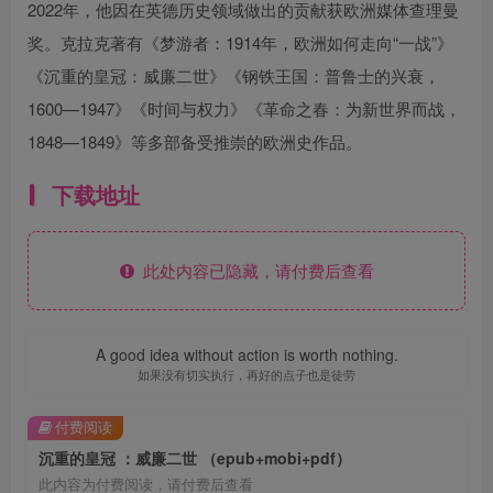
2022年，他因在英德历史领域做出的贡献获欧洲媒体查理曼
奖。克拉克著有《梦游者：1914年，欧洲如何走向“一战”》
《沉重的皇冠：威廉二世》《钢铁王国：普鲁士的兴衰，
1600—1947》《时间与权力》《革命之春：为新世界而战，
1848—1849》等多部备受推崇的欧洲史作品。
下载地址
此处内容已隐藏，请付费后查看
A good idea without action is worth nothing.
如果没有切实执行，再好的点子也是徒劳
付费阅读
沉重的皇冠 ：威廉二世 （epub+mobi+pdf）
此内容为付费阅读，请付费后查看