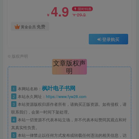
4.9
限时特惠
29.9
￥
￥
免费
黄金会员
登录购买
©
版权声明
文章版权声
明
枫叶电子书网
1
本网站名称：
2
本站永久网址：
https://www.fyw28.com
3
本站资源版权归原作者所有，请购买正版资源。如有侵权，请
联系我们，会第一时间下架处理。
4
本站一切资源不代表本站立场，并不代表本站赞同其观点和对
其真实性负责。
5
本站一律禁止以任何方式发布或转载任何违法的相关信息，访