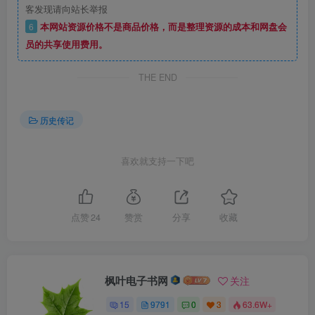
客发现请向站长举报
6
本网站资源价格不是商品价格，而是整理资源的成本和网盘会
员的共享使用费用。
THE END
历史传记
喜欢就支持一下吧
点赞
24
赞赏
分享
收藏
枫叶电子书网
关注
15
9791
0
3
63.6W+