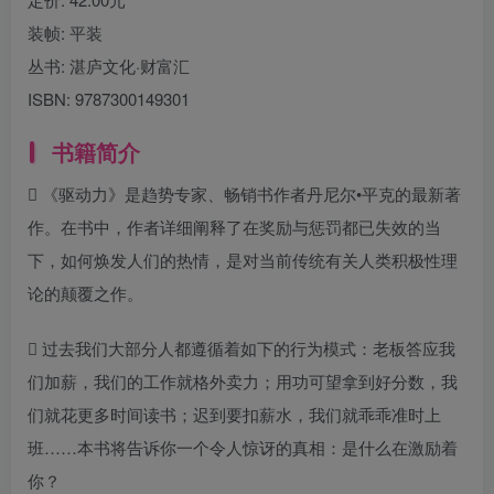
装帧:
平装
丛书:
湛庐文化·财富汇
ISBN:
9787300149301
书籍简介
 《驱动力》是趋势专家、畅销书作者丹尼尔•平克的最新著
作。在书中，作者详细阐释了在奖励与惩罚都已失效的当
下，如何焕发人们的热情，是对当前传统有关人类积极性理
论的颠覆之作。
 过去我们大部分人都遵循着如下的行为模式：老板答应我
们加薪，我们的工作就格外卖力；用功可望拿到好分数，我
们就花更多时间读书；迟到要扣薪水，我们就乖乖准时上
班……本书将告诉你一个令人惊讶的真相：是什么在激励着
你？