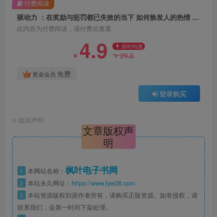
付费阅读
驱动力 ：在奖励与惩罚都已失效的当下 如何焕发人的热情 （epub+mobi+pdf）
此内容为付费阅读，请付费后查看
4.9
限时特惠
29.9
￥
￥
免费
黄金会员
登录购买
©
版权声明
文章版权声
明
枫叶电子书网
1
本网站名称：
2
本站永久网址：
https://www.fyw28.com
3
本站资源版权归原作者所有，请购买正版资源。如有侵权，请
联系我们，会第一时间下架处理。