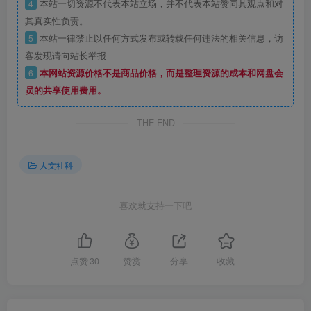
4
本站一切资源不代表本站立场，并不代表本站赞同其观点和对
其真实性负责。
5
本站一律禁止以任何方式发布或转载任何违法的相关信息，访
客发现请向站长举报
6
本网站资源价格不是商品价格，而是整理资源的成本和网盘会
员的共享使用费用。
THE END
人文社科
喜欢就支持一下吧
点赞
30
赞赏
分享
收藏