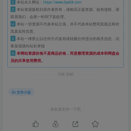
2
本站永久网址：
https://www.fyw28.com
3
本站资源版权归原作者所有，请购买正版资源。如有侵权，请
联系我们，会第一时间下架处理。
4
本站一切资源不代表本站立场，并不代表本站赞同其观点和对
其真实性负责。
5
本站一律禁止以任何方式发布或转载任何违法的相关信息，访
客发现请向站长举报
6
本网站资源价格不是商品价格，而是整理资源的成本和网盘会
员的共享使用费用。
THE END
文学小说
喜欢就支持一下吧