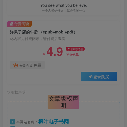
You see what you believe.
一个人相信什么，就会看见什么
付费阅读
洋果子店的午后 （epub+mobi+pdf）
此内容为付费阅读，请付费后查看
4.9
限时特惠
29.9
￥
￥
免费
黄金会员
登录购买
©
版权声明
文章版权声
明
枫叶电子书网
1
本网站名称：