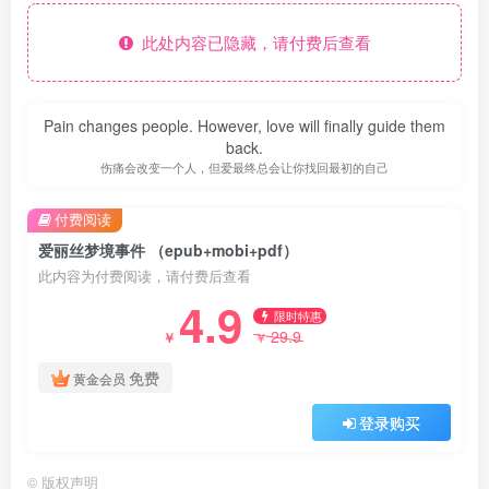
此处内容已隐藏，请付费后查看
Pain changes people. However, love will finally guide them
back.
伤痛会改变一个人，但爱最终总会让你找回最初的自己
付费阅读
爱丽丝梦境事件 （epub+mobi+pdf）
此内容为付费阅读，请付费后查看
4.9
限时特惠
29.9
￥
￥
免费
黄金会员
登录购买
©
版权声明