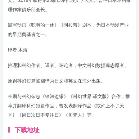
理作家俱乐部会长。
编写动画《聪明的一休》《阿拉蕾》剧本，为日本动漫产业
的早期奠基者之一。
译者 木海
推理和科幻作者、译者、评论者，中文科幻数据库志愿者。
原创科幻短篇被翻译为日文和英文在海外出版。
长期与科幻杂志《银河边缘》《科幻世界·译文版》合作，推
荐并翻译科幻短篇作品，曾发表翻译作品《或许上不了天
堂》《周日次日不复往日》《贝壳人》等。
下载地址