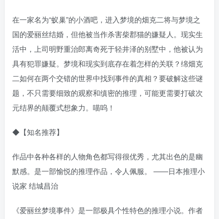
在一家名为“蚁巢”的小酒吧，进入梦境的畑克二将与梦境之
国的爱丽丝结婚，但他被当作杀害柴郡猫的嫌疑人。现实生
活中，上司明野重治郎离奇死于轻井泽的别墅中，他被认为
具有犯罪嫌疑。梦境和现实到底存在着怎样的关联？绵畑克
二如何在两个交错的世界中找到事件的真相？要破解这些谜
题，不只需要细致的观察和缜密的推理，可能更需要打破次
元结界的颠覆式想象力。喵呜！
◆【知名推荐】
作品中各种各样的人物角色都写得很优秀，尤其出色的是幽
默感。是一部愉悦的推理作品，令人佩服。 ——日本推理小
说家 结城昌治
《爱丽丝梦境事件》是一部极具个性特色的推理小说。作者