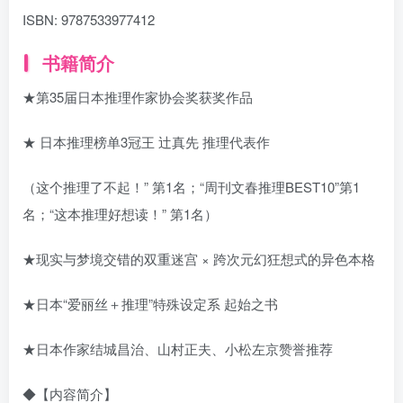
ISBN:
9787533977412
书籍简介
★第35届日本推理作家协会奖获奖作品
★ 日本推理榜单3冠王 辻真先 推理代表作
（这个推理了不起！” 第1名；“周刊文春推理BEST10”第1
名；“这本推理好想读！” 第1名）
★现实与梦境交错的双重迷宫 × 跨次元幻狂想式的异色本格
★日本“爱丽丝＋推理”特殊设定系 起始之书
★日本作家结城昌治、山村正夫、小松左京赞誉推荐
◆【内容简介】