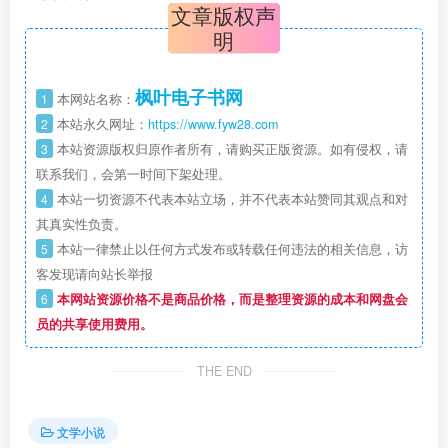
文章版权声
明
枫叶电子书网
1
本网站名称：
2
本站永久网址：
https://www.fyw28.com
3
本站资源版权归原作者所有，请购买正版资源。如有侵权，请
联系我们，会第一时间下架处理。
4
本站一切资源不代表本站立场，并不代表本站赞同其观点和对
其真实性负责。
5
本站一律禁止以任何方式发布或转载任何违法的相关信息，访
客发现请向站长举报
6
本网站资源价格不是商品价格，而是整理资源的成本和网盘会
员的共享使用费用。
THE END
文学小说