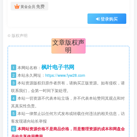
免费
黄金会员
登录购买
©
版权声明
文章版权声
明
枫叶电子书网
1
本网站名称：
2
本站永久网址：
https://www.fyw28.com
3
本站资源版权归原作者所有，请购买正版资源。如有侵权，请
联系我们，会第一时间下架处理。
4
本站一切资源不代表本站立场，并不代表本站赞同其观点和对
其真实性负责。
5
本站一律禁止以任何方式发布或转载任何违法的相关信息，访
客发现请向站长举报
6
本网站资源价格不是商品价格，而是整理资源的成本和网盘会
员的共享使用费用。