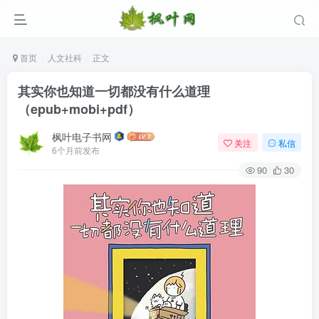
首页
人文社科
正文
其实你也知道一切都没有什么道理
（epub+mobi+pdf）
枫叶电子书网
关注
私信
6个月前发布
90
30
登录
没有账号？立即注册
用户名/手机号/邮箱
登录密码