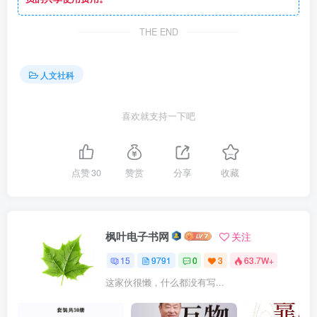
THE END
人文社科
喜欢就支持一下吧
点赞
30
赞赏
分享
收藏
枫叶电子书网
关注
15
9791
0
3
63.7W+
这家伙很懒，什么都没有写...