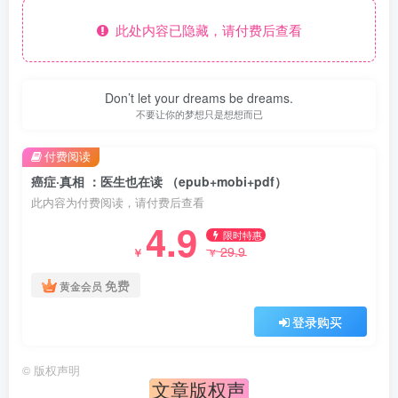
此处内容已隐藏，请付费后查看
Don’t let your dreams be dreams.
不要让你的梦想只是想想而已
付费阅读
癌症·真相 ：医生也在读 （epub+mobi+pdf）
此内容为付费阅读，请付费后查看
4.9
限时特惠
29.9
￥
￥
免费
黄金会员
登录购买
©
版权声明
文章版权声