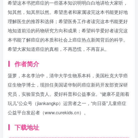
希望这本书把癌症的一些基本知识明明白白地讲给大家听，
知其然，知其所以然。希望患者和家属读完这本书能更好地
理解医生的推荐和选择；希望医务工作者读完这本书能更好
地知道前沿的药物研究方向和成果；希望科学爱好者读完这
本书能了解癌症的本质和社会上癌症热点新闻背后的科学。
希望大家知道癌症的真相，不再恐慌，不再盲从。
作者简介
菠萝，本名李治中，清华大学生物系本科，美国杜克大学癌
症生物学博士，现担任美国诺华制药癌症新药开发部资深研
究员，实验室负责人。爱好科普和公益事业。“健康不是闹着
玩儿”公众号（jiankangkp）运营者之一，“向日葵”儿童癌症
公益平台发起者（www.curekids.cn）。
下载地址