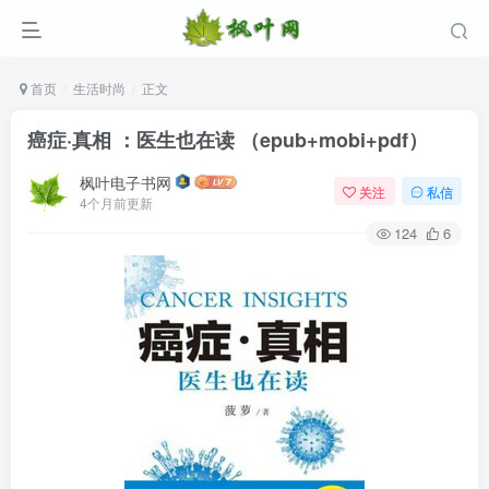
首页
生活时尚
正文
癌症·真相 ：医生也在读 （epub+mobi+pdf）
枫叶电子书网
关注
私信
4个月前更新
124
6
登录
没有账号？立即注册
用户名/手机号/邮箱
登录密码