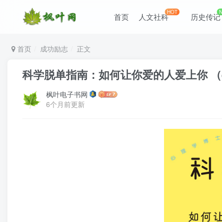
HOT
首页
人文社科
历史传记
首页
成功励志
正文
科学脱单指南：如何让你爱的人爱上你 （epu
枫叶电子书网
6个月前更新