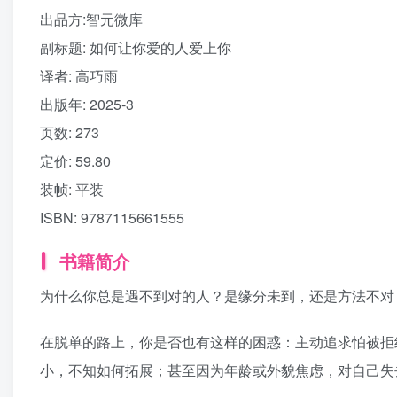
出品方:
智元微库
副标题:
如何让你爱的人爱上你
译者
: 高巧雨
出版年:
2025-3
页数:
273
定价:
59.80
装帧:
平装
ISBN:
9787115661555
书籍简介
为什么你总是遇不到对的人？是缘分未到，还是方法不对
在脱单的路上，你是否也有这样的困惑：主动追求怕被拒
小，不知如何拓展；甚至因为年龄或外貌焦虑，对自己失