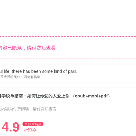
内容已隐藏，请付费后查看
l life, there has been some kind of pain.
破茧成蝶的美好生活都有伤痛
科学脱单指南：如何让你爱的人爱上你 （epub+mobi+pdf）
此内容为付费阅读，请付费后查看
4.9
限时特惠
29.9
￥
￥