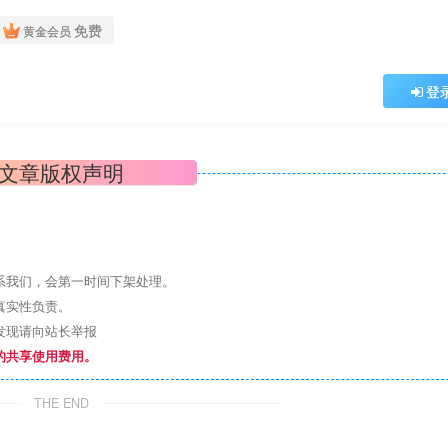
免费
黄金会员
登
文章版权声明
系我们，会第一时间下架处理。
真实性负责。
发现请向站长举报
的共享使用费用。
THE END