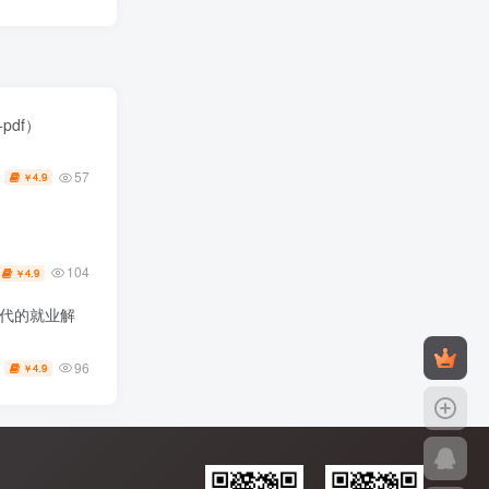
pdf）
57
4.9
￥
104
4.9
￥
一代的就业解
96
4.9
￥