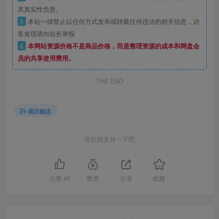
其真实性负责。
5
本站一律禁止以任何方式发布或转载任何违法的相关信息，访
客发现请向站长举报
6
本网站资源价格不是商品价格，而是整理资源的成本和网盘会
员的共享使用费用。
THE END
成功励志
喜欢就支持一下吧
点赞
45
赞赏
分享
收藏