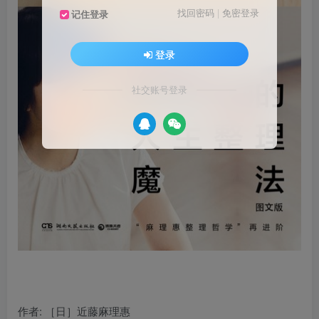
找回密码
|
免密登录
记住登录
登录
社交账号登录
作者
: ［日］近藤麻理惠