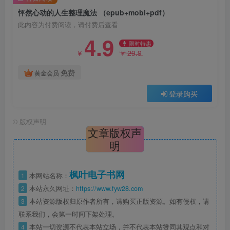
怦然心动的人生整理魔法 （epub+mobi+pdf）
此内容为付费阅读，请付费后查看
4.9
限时特惠
29.9
￥
￥
免费
黄金会员
登录购买
©
版权声明
文章版权声
明
枫叶电子书网
1
本网站名称：
2
本站永久网址：
https://www.fyw28.com
3
本站资源版权归原作者所有，请购买正版资源。如有侵权，请
联系我们，会第一时间下架处理。
4
本站一切资源不代表本站立场，并不代表本站赞同其观点和对