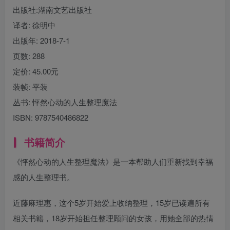
出版社:
湖南文艺出版社
译者
: 徐明中
出版年:
2018-7-1
页数:
288
定价:
45.00元
装帧:
平装
丛书:
怦然心动的人生整理魔法
ISBN:
9787540486822
书籍简介
《怦然心动的人生整理魔法》是一本帮助人们重新找到幸福
感的人生整理书。
近藤麻理惠，这个5岁开始爱上收纳整理，15岁已读遍所有
相关书籍，18岁开始担任整理顾问的女孩，用她全部的热情