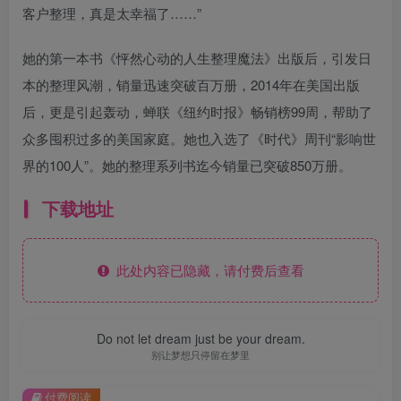
客户整理，真是太幸福了……”
她的第一本书《怦然心动的人生整理魔法》出版后，引发日
本的整理风潮，销量迅速突破百万册，2014年在美国出版
后，更是引起轰动，蝉联《纽约时报》畅销榜99周，帮助了
众多囤积过多的美国家庭。她也入选了《时代》周刊“影响世
界的100人”。她的整理系列书迄今销量已突破850万册。
下载地址
此处内容已隐藏，请付费后查看
Do not let dream just be your dream.
别让梦想只停留在梦里
付费阅读