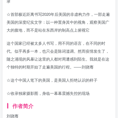
录
☆首部极近距离书写2020年后美国的非虚构力作，一部走遍
美国的深度纪实文学：以一种置身其中的视角，观察美国广
大的腹地，而不是站在东西岸的制高点上俯视它
这个国家已经被太多人书写，用不同的语言，在不同的时
代。似乎再多一本，也只会是陈词滥调。然而疫情发生了，
随之涌现的风暴让这里的人都对周遭感到陌生。我就是在这
个独特的时期开始了走遍美国的行程。——刘骁骞
☆这个中国人笔下的美国，是美国人拒绝认识的样子
☆收录独家摄影图，身临一幕幕震撼失控的现场
作者简介
刘骁骞