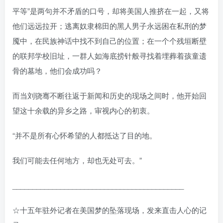
平等”是两句并不矛盾的口号，却将美国人推挤在一起，又将
他们远远拉开；逃离奴隶棉田的黑人男子永远困在私刑的梦
魇中，在民族神话中找不到自己的位置；在一个个残垣断壁
的联邦学校旧址，一群人如海底捞针般寻找着埋葬着孩童遗
骨的墓地，他们会成功吗？
而当刘骁骞不断往返于新闻和历史的现场之间时，他开始回
望这十余载的异乡之路，审视内心的初衷。
“并不是所有心怀希望的人都抵达了目的地。
我们可能去任何地方，却也无处可去。”
___________________________________________
☆十五年驻外记者在美国梦的坠落现场，发来直击人心的记