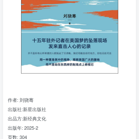
找回密码
|
免密登录
记住登录
登录
社交账号登录
作者
: 刘骁骞
出版社:
新星出版社
出品方:
新经典文化
出版年:
2025-2
页数:
304