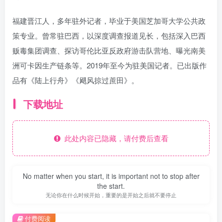
福建晋江人，多年驻外记者，毕业于美国芝加哥大学公共政
策专业。曾常驻巴西，以深度调查报道见长，包括深入巴西
贩毒集团调查、探访哥伦比亚反政府游击队营地、曝光南美
洲可卡因生产链条等。2019年至今为驻美国记者。已出版作
品有《陆上行舟》《飓风掠过蔗田》。
下载地址
此处内容已隐藏，请付费后查看
No matter when you start, it is important not to stop after
the start.
无论你在什么时候开始，重要的是开始之后就不要停止
付费阅读