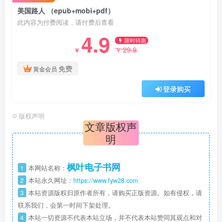
美国路人 （epub+mobi+pdf）
此内容为付费阅读，请付费后查看
4.9
限时特惠
29.9
￥
￥
免费
黄金会员
登录购买
©
版权声明
文章版权声
明
枫叶电子书网
1
本网站名称：
2
本站永久网址：
https://www.fyw28.com
3
本站资源版权归原作者所有，请购买正版资源。如有侵权，请
联系我们，会第一时间下架处理。
4
本站一切资源不代表本站立场，并不代表本站赞同其观点和对