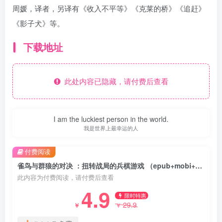
周媛，译者，另译有《收入不平等》《克莱的桥》《追赶》
《影子犬》等。
下载地址
此处内容已隐藏，请付费后查看
I am the luckiest person in the world.
我是世界上最幸运的人
付费阅读
雀鸟与群狼的对决 ：扭转战局的兵棋游戏 （epub+mobi+pdf）
此内容为付费阅读，请付费后查看
4.9
限时特惠
29.9
￥
￥