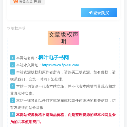
免费
黄金会员
登录购买
©
版权声明
文章版权声
明
枫叶电子书网
1
本网站名称：
2
本站永久网址：
https://www.fyw28.com
3
本站资源版权归原作者所有，请购买正版资源。如有侵权，请
联系我们，会第一时间下架处理。
4
本站一切资源不代表本站立场，并不代表本站赞同其观点和对
其真实性负责。
5
本站一律禁止以任何方式发布或转载任何违法的相关信息，访
客发现请向站长举报
6
本网站资源价格不是商品价格，而是整理资源的成本和网盘会
员的共享使用费用。