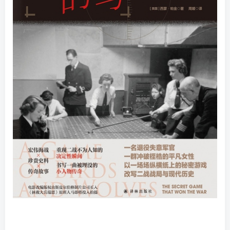
找回密码
|
免密登录
记住登录
登录
社交账号登录