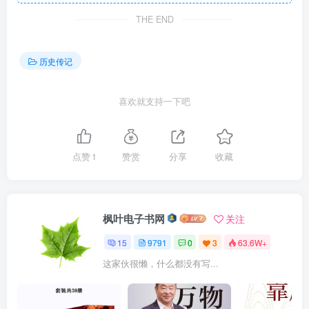
THE END
历史传记
喜欢就支持一下吧
点赞
1
赞赏
分享
收藏
枫叶电子书网
关注
15
9791
0
3
63.6W+
这家伙很懒，什么都没有写...