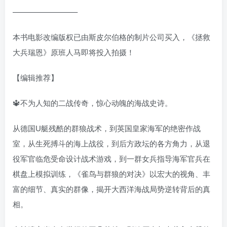
————————–
本书电影改编版权已由斯皮尔伯格的制片公司买入，《拯救
大兵瑞恩》原班人马即将投入拍摄！
【编辑推荐】
🔱不为人知的二战传奇，惊心动魄的海战史诗。
从德国U艇残酷的群狼战术，到英国皇家海军的绝密作战
室，从生死搏斗的海上战役，到后方政坛的各方角力，从退
役军官临危受命设计战术游戏，到一群女兵指导海军官兵在
棋盘上模拟训练，《雀鸟与群狼的对决》以宏大的视角、丰
富的细节、真实的群像，揭开大西洋海战局势逆转背后的真
相。