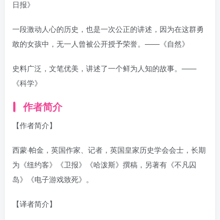
日报》
一段激动人心的历史，也是一次公正的讲述，因为在这群勇
敢的女孩中，无一人曾被公开授予荣誉。——《自然》
史料广泛，文笔优美，讲述了一个鲜为人知的故事。——
《科学》
作者简介
【作者简介】
西蒙·帕金，英国作家、记者，英国皇家历史学会会士，长期
为《纽约客》《卫报》《哈泼斯》撰稿，另著有《不凡囚
岛》《电子游戏致死》。
【译者简介】