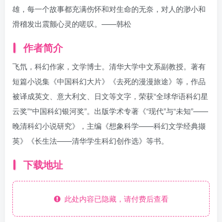
雄，每一个故事都充满伤怀和对生命的无奈，对人的渺小和
滑稽发出震颤心灵的嗟叹。——韩松
作者简介
飞氘，科幻作家，文学博士。清华大学中文系副教授。著有
短篇小说集《中国科幻大片》《去死的漫漫旅途》等，作品
被译成英文、意大利文、日文等文字，荣获“全球华语科幻星
云奖”“中国科幻银河奖”。出版学术专著《“现代”与“未知”——
晚清科幻小说研究》，主编《想象科学——科幻文学经典撷
英》《长生法——清华学生科幻创作选》等书。
下载地址
此处内容已隐藏，请付费后查看