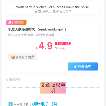
Work hard in silence, let success make the noise.
在沉默中努力，让成功自己发声
付费阅读
机器人的漫游时代 （epub+mobi+pdf）
此内容为付费阅读，请付费后查看
4.9
限时特惠
29.9
￥
￥
免费
黄金会员
登录购买
©
版权声明
文章版权声
明
枫叶电子书网
1
本网站名称：