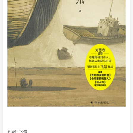
找回密码
|
免密登录
记住登录
登录
社交账号登录
作者
: 飞氘