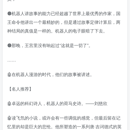
🟠机器人讲故事的能力已经超越了世界上最优秀的作家，国
王命令他讲出一个最精妙的，但是通过故事定律计算后，两
种结局的真值是一样的。机器人的电子眼暗了下去。
🟠那晚，王宫里没有响起过“这就是一切了”。
……
🤖在机器人漫游的时代，他们的故事被讲述。
【名人推荐】
🤖卓远的科幻诗人，机器人的荷马史诗。——刘慈欣
🤖读飞氘的小说，或许会有一些调侃的感觉，但最后留在记
忆里的却是巨大的悲怆。他所塑造的一系列唐·吉诃德式的英