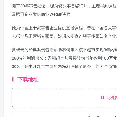
拥有20年零售经验，现为资深零售咨询师，主理得到课程
及腾讯企业微信商业Wetalk讲师。
她为中国上千家零售企业提供直播课程，曾在中国各大零
包括小马宋营销专家团、好想来零食连锁等多家知名企业
黄碧云的经典案例包括帮助攀钢集团旗下超市实现3年内营
280%的利润增长；家和超市从亏损转为当年盈利180
30%；旺中旺超市在两年内净利润翻了两番，并为全员加
下载地址
此处