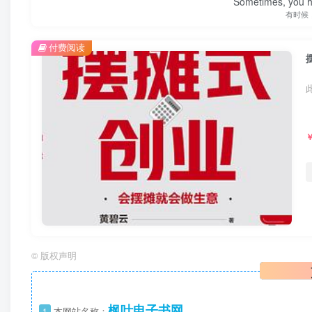
Sometimes, you h
有时候
付费阅读
©
版权声明
枫叶电子书网
1
本网站名称：