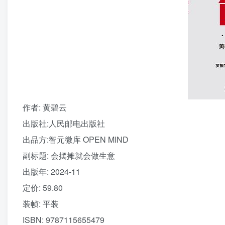
作者
: 黄碧云
出版社:
人民邮电出版社
出品方:
智元微库 OPEN MIND
副标题:
会摆摊就会做生意
出版年:
2024-11
定价:
59.80
装帧:
平装
ISBN:
9787115655479