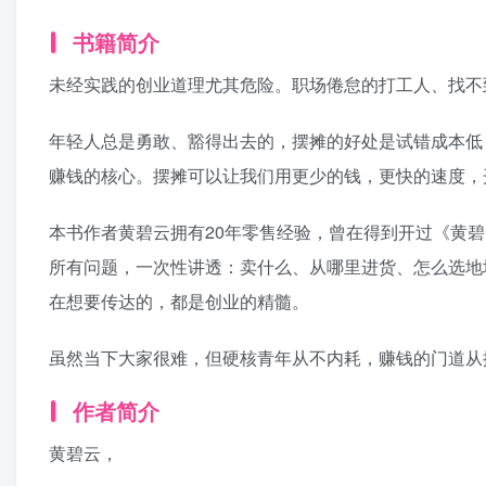
书籍简介
未经实践的创业道理尤其危险。职场倦怠的打工人、找不
年轻人总是勇敢、豁得出去的，摆摊的好处是试错成本低
赚钱的核心。摆摊可以让我们用更少的钱，更快的速度，开
本书作者黄碧云拥有20年零售经验，曾在得到开过《黄
所有问题，一次性讲透：卖什么、从哪里进货、怎么选地
在想要传达的，都是创业的精髓。
虽然当下大家很难，但硬核青年从不内耗，赚钱的门道从
作者简介
黄碧云，