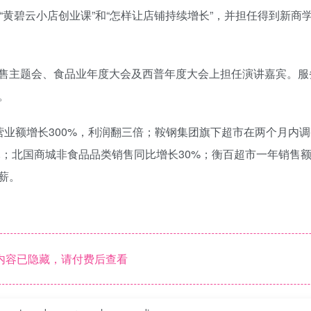
“黄碧云小店创业课”和“怎样让店铺持续增长”，并担任得到新商
售主题会、食品业年度大会及西普年度大会上担任演讲嘉宾。服
。
业额增长300%，利润翻三倍；鞍钢集团旗下超市在两个月内
万元；北国商城非食品品类销售同比增长30%；衡百超市一年销售
薪。
内容已隐藏，请付费后查看