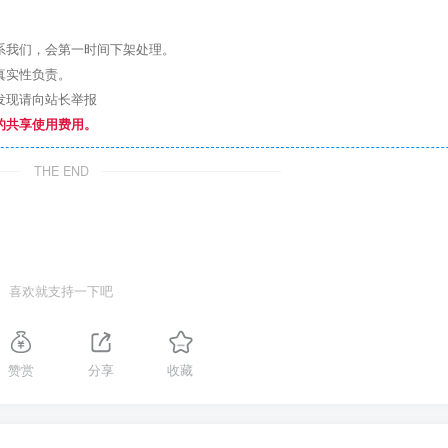
系我们，会第一时间下架处理。
真实性负责。
发现请向站长举报
的共享使用费用。
THE END
喜欢就支持一下吧
赞赏
分享
收藏