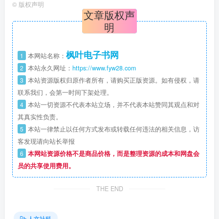
©
版权声明
文章版权声
明
枫叶电子书网
1
本网站名称：
2
本站永久网址：
https://www.fyw28.com
3
本站资源版权归原作者所有，请购买正版资源。如有侵权，请
联系我们，会第一时间下架处理。
4
本站一切资源不代表本站立场，并不代表本站赞同其观点和对
其真实性负责。
5
本站一律禁止以任何方式发布或转载任何违法的相关信息，访
客发现请向站长举报
6
本网站资源价格不是商品价格，而是整理资源的成本和网盘会
员的共享使用费用。
THE END
人文社科