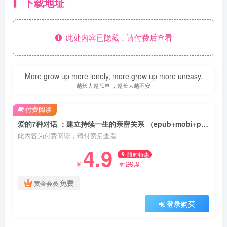
下载地址
此处内容已隐藏，请付费后查看
More grow up more lonely, more grow up more uneasy.
越长大越孤单 ，越长大越不安
付费阅读
爱的7种对话 ：建立持续一生的亲密关系 （epub+mobi+pdf）
此内容为付费阅读，请付费后查看
4.9
限时特惠
29.9
￥
￥
免费
黄金会员
登录购买