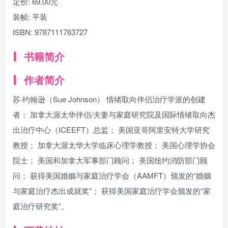
定价:
69.00元
装帧:
平装
ISBN:
9787111763727
书籍简介
作者简介
苏·约翰逊（Sue Johnson） 情绪取向伴侣治疗学派的创建
者； 加拿大渥太华伴侣/夫妻与家庭研究院及国际情绪取向杰
出治疗中心（ICEEFT）总监； 美国亚哥阿里安特大学研究
教授； 加拿大渥太华大学临床心理学教授； 美国心理学协会
院士； 美国和加拿大军事部门顾问； 美国纽约消防部门顾
问； 获得美国婚姻与家庭治疗学会（AAMFT）颁发的“婚姻
与家庭治疗杰出成就奖”； 获得美国家庭治疗学会颁发的“家
庭治疗研究奖”。