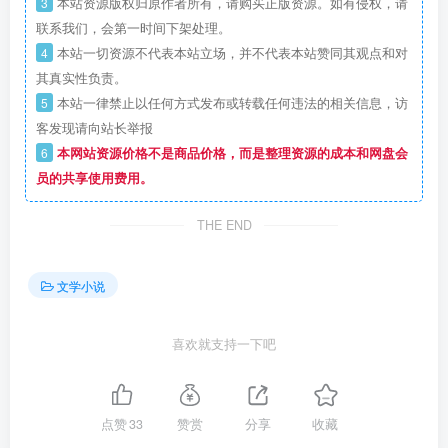
3
本站资源版权归原作者所有，请购买正版资源。如有侵权，请
联系我们，会第一时间下架处理。
4
本站一切资源不代表本站立场，并不代表本站赞同其观点和对
其真实性负责。
5
本站一律禁止以任何方式发布或转载任何违法的相关信息，访
客发现请向站长举报
6
本网站资源价格不是商品价格，而是整理资源的成本和网盘会
员的共享使用费用。
THE END
文学小说
喜欢就支持一下吧
点赞
33
赞赏
分享
收藏