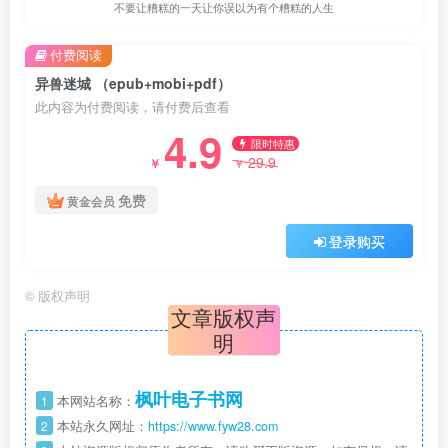
不要让糟糕的一天让你误以为有个糟糕的人生
付费阅读
异兽迷城 （epub+mobi+pdf）
此内容为付费阅读，请付费后查看
4.9
限时特惠
29.9
￥
￥
免费
黄金会员
登录购买
©
版权声明
文章版权声
明
枫叶电子书网
1
本网站名称：
2
本站永久网址：
https://www.fyw28.com