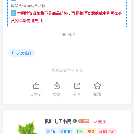
客发现请向站长举报
6
本网站资源价格不是商品价格，而是整理资源的成本和网盘会
员的共享使用费用。
THE END
人文社科
喜欢就支持一下吧
点赞
31
赞赏
分享
收藏
枫叶电子书网
关注
15
9791
0
3
63.7W+