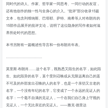
同时代的诗人、作家、哲学家一同思考、一同行动的友谊，
还有他创作的独一性与全身心的介入。“批评”部分收录15篇
文本，包含列维纳斯、巴塔耶、萨特、南希等人对布朗肖的
15部作品展开的批评文论，说明了这位隐身的写作者如何滋
养所处时代的思想。
本书另附有一篇概述性导言和一份布朗肖年表。
…………………………
莫里斯·布朗肖……这个名字，既熟悉又陌生的名字，如此陌
生、如此陌异的名字，某个受到召唤或从无限远离自己的遥
不可及的外部发出召唤的人的名字，也是一个亲切又古老的
名字，一个没有年纪的名字，它变成了一个永远的见证人的
名字：一个毫不自满的见证人，一个在我们自己身上守视的
见证人，一个无比亲近的见证人。——雅克·德里达