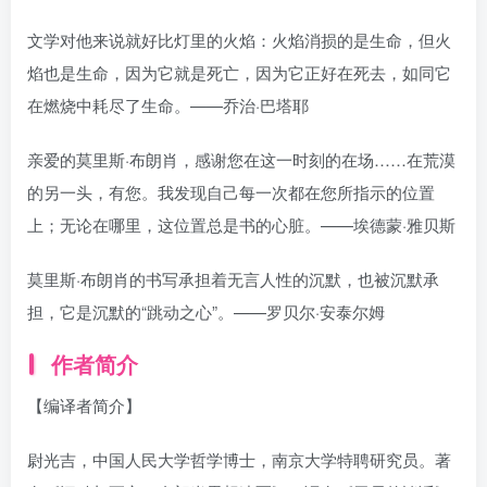
文学对他来说就好比灯里的火焰：火焰消损的是生命，但火
焰也是生命，因为它就是死亡，因为它正好在死去，如同它
在燃烧中耗尽了生命。——乔治·巴塔耶
亲爱的莫里斯·布朗肖，感谢您在这一时刻的在场……在荒漠
的另一头，有您。我发现自己每一次都在您所指示的位置
上；无论在哪里，这位置总是书的心脏。——埃德蒙·雅贝斯
莫里斯·布朗肖的书写承担着无言人性的沉默，也被沉默承
担，它是沉默的“跳动之心”。——罗贝尔·安泰尔姆
作者简介
【编译者简介】
尉光吉，中国人民大学哲学博士，南京大学特聘研究员。著