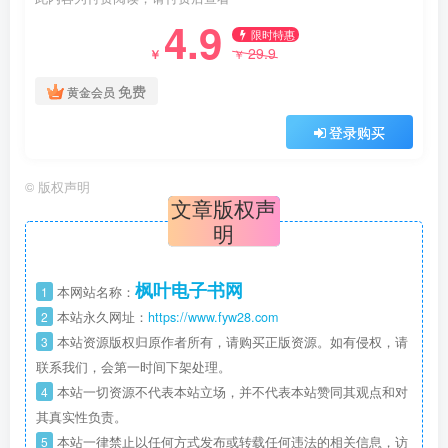
4.9
限时特惠
29.9
￥
￥
免费
黄金会员
登录购买
©
版权声明
文章版权声
明
枫叶电子书网
1
本网站名称：
2
本站永久网址：
https://www.fyw28.com
3
本站资源版权归原作者所有，请购买正版资源。如有侵权，请
联系我们，会第一时间下架处理。
4
本站一切资源不代表本站立场，并不代表本站赞同其观点和对
其真实性负责。
5
本站一律禁止以任何方式发布或转载任何违法的相关信息，访