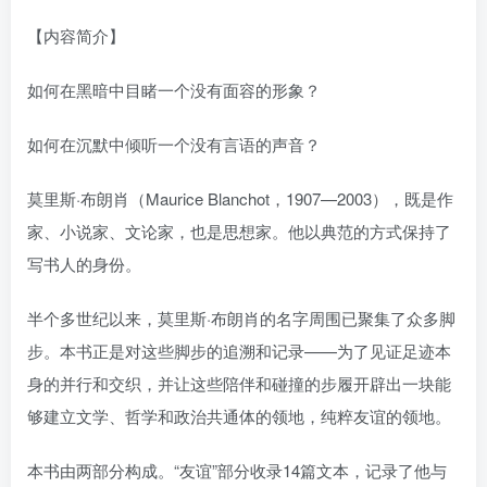
【内容简介】
如何在黑暗中目睹一个没有面容的形象？
如何在沉默中倾听一个没有言语的声音？
莫里斯·布朗肖（Maurice Blanchot，1907—2003），既是作
家、小说家、文论家，也是思想家。他以典范的方式保持了
写书人的身份。
半个多世纪以来，莫里斯·布朗肖的名字周围已聚集了众多脚
步。本书正是对这些脚步的追溯和记录——为了见证足迹本
身的并行和交织，并让这些陪伴和碰撞的步履开辟出一块能
够建立文学、哲学和政治共通体的领地，纯粹友谊的领地。
本书由两部分构成。“友谊”部分收录14篇文本，记录了他与