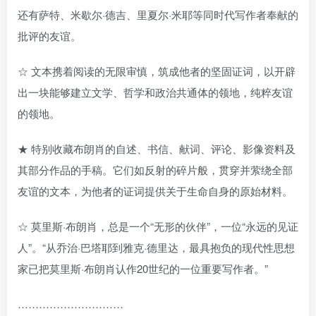
还有萨特、米歇尔·德吉、里夏尔·米耶等同时代写作者奉献的
批评的友谊。
☆ 文本携着阅读的无限审慎，筑成他者的坚固证词，以开辟
出一块能够建立文学、哲学和政治共通体的领地，纯粹友谊
的领地。
★ 特别收藏布朗肖的自述、书信、献词、评论、影像资料及
其部分作品的手稿。它们如反射的碎片般，贯穿并萦绕全部
友谊的文本，为他者的证词提供关于生命自身的原始材料。
☆ 莫里斯·布朗肖，总是一个“无形的伙伴”，一位“永远的见证
人”。“从乔治·巴塔耶到雅克·德里达，最具抱负的现代性思想
家已把莫里斯·布朗肖认作20世纪的一位重要写作者。”
…………………………