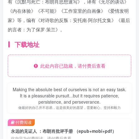
有《沉默与死亡：布朗肖思想速写》，译有《无尽的谈话》
《内在体验》《不可能》《工作室里的自画像》《爱情发明
家》等，编有《对诗歌的反叛：安托南·阿尔托文集》《最后
的言者：为了保罗·策兰》。
下载地址
此处内容已隐藏，请付费后查看
Making the absolute best of ourselves is not an easy task.
It is a pleasurable pursuit...but it requires patience,
persistence, and perseverance.
做最好的自己并不容易，这是很美好的愿望，需要耐心、坚持和毅力
付费阅读
永远的见证人 ：布朗肖批评手册 （epub+mobi+pdf）
此内容为付费阅读，请付费后查看