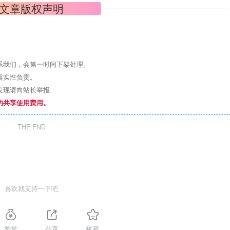
文章版权声明
系我们，会第一时间下架处理。
真实性负责。
发现请向站长举报
的共享使用费用。
THE END
喜欢就支持一下吧
赞赏
分享
收藏