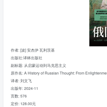
作者
: [波] 安杰伊·瓦利茨基
出版社:
译林出版社
副标题:
从启蒙运动到马克思主义
原作名:
A History of Russian Thought: From Enlightenme
译者
: 刘文飞
出版年:
2024-11
页数:
576
定价:
128.00元