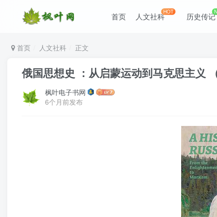
HOT
首页
人文社科
历史传记
首页
人文社科
正文
俄国思想史 ：从启蒙运动到马克思主义 （epu
枫叶电子书网
6个月前发布