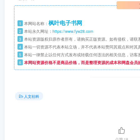
枫叶电子书网
1
本网站名称：
2
本站永久网址：
https://www.fyw28.com
3
本站资源版权归原作者所有，请购买正版资源。如有侵权，请联
4
本站一切资源不代表本站立场，并不代表本站赞同其观点和对其
5
本站一律禁止以任何方式发布或转载任何违法的相关信息，访客
6
本网站资源价格不是商品价格，而是整理资源的成本和网盘会员
人文社科
点赞
18