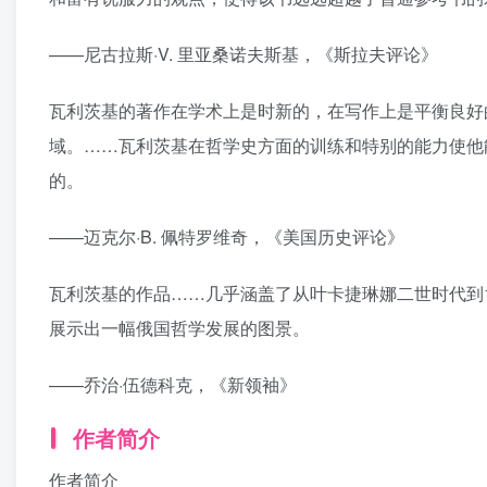
——尼古拉斯·V. 里亚桑诺夫斯基，《斯拉夫评论》
瓦利茨基的著作在学术上是时新的，在写作上是平衡良好
域。……瓦利茨基在哲学史方面的训练和特别的能力使他
的。
——迈克尔·B. 佩特罗维奇，《美国历史评论》
瓦利茨基的作品……几乎涵盖了从叶卡捷琳娜二世时代到
展示出一幅俄国哲学发展的图景。
——乔治·伍德科克，《新领袖》
作者简介
作者简介