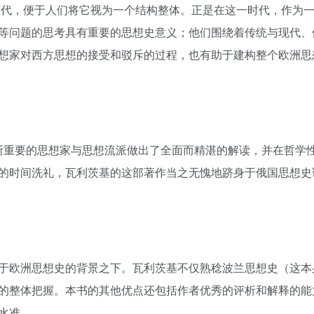
化时代，便于人们将它视为一个结构整体。正是在这一时代，作为
等问题的思考具有重要的思想史意义；他们围绕着传统与现代、
想家对西方思想的接受和驳斥的过程，也有助于建构整个欧洲思
俄罗斯重要的思想家与思想流派做出了全面而精湛的解读，并在哲学
的时间洗礼，瓦利茨基的这部著作当之无愧地跻身于俄国思想史
于欧洲思想史的背景之下。瓦利茨基不仅熟稔波兰思想史（这本
的整体把握。本书的其他优点还包括作者优秀的评析和解释的能
水准。