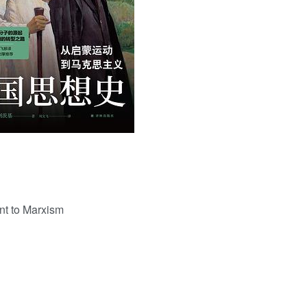
用户名/手机号/邮箱
登录密码
找回密码
|
免密登录
记住登录
登录
社交账号登录
nt to Marxism