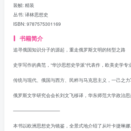
装帧:
精装
丛书:
译林思想史
ISBN:
9787575301169
书籍简介
追寻俄国知识分子的源起，重走俄罗斯文明的转型之路
史学写作的典范，“华沙思想史学派”代表作，欧美史学专
传统与现代、俄国与西方、民粹与马克思主义，一己之力
俄罗斯文学研究会会长刘文飞移译，华东师范大学政治思
——————————
本书以欧洲思想史为镜鉴，全景式地介绍了从叶卡捷琳娜