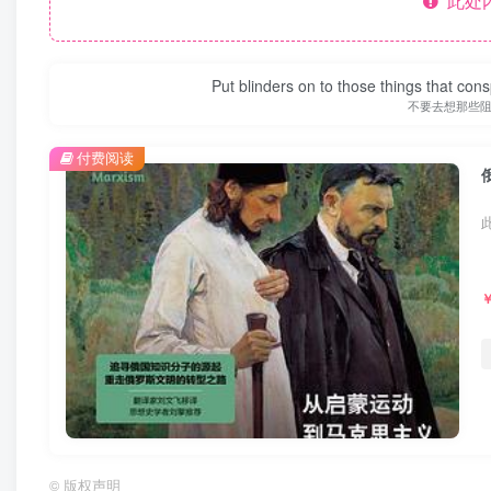
此处
Put blinders on to those things that con
不要去想那些
付费阅读
©
版权声明