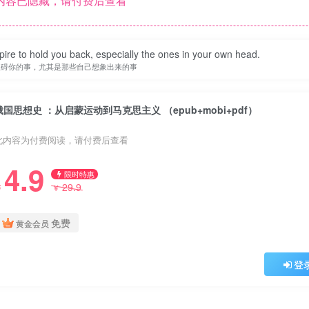
内容已隐藏，请付费后查看
spire to hold you back, especially the ones in your own head.
阻碍你的事，尤其是那些自己想象出来的事
俄国思想史 ：从启蒙运动到马克思主义 （epub+mobi+pdf）
此内容为付费阅读，请付费后查看
4.9
限时特惠
29.9
￥
￥
免费
黄金会员
登