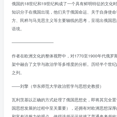
俄国的18世纪和19世纪构成了一个具有鲜明特征的文
知识分子在俄国出现，他们关于俄国命运、关于自身使命
方、民粹与马克思主义等主要轴线的思考，呈现出俄国思
语境。
——————————
作者在欧洲文化的整体视野中，对1770至1900年代
架中融合了文学与政治学等多维度的分析。历经半个世纪
之列。
——刘擎（华东师范大学政治哲学与思想史教授）
瓦利茨基以正确的方式处理了俄国思想史，即将其完全置
国思想发展的过程中至关重要），还拥有对欧洲思想深厚
和富有说服力的观点，使得该书远远超越了普通参考书的