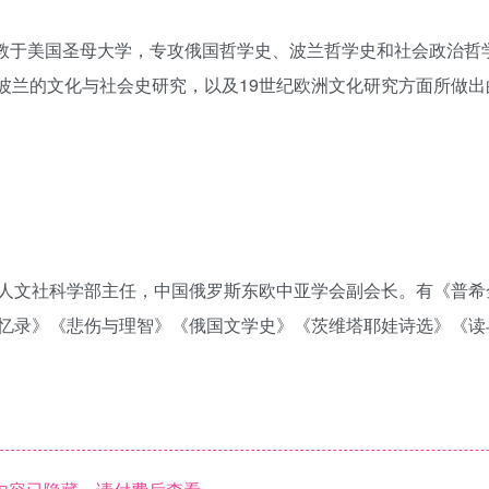
曾执教于美国圣母大学，专攻俄国哲学史、波兰哲学史和社会政治哲
国和波兰的文化与社会史研究，以及19世纪欧洲文化研究方面所做
人文社科学部主任，中国俄罗斯东欧中亚学会副会长。有《普希
忆录》《悲伤与理智》《俄国文学史》《茨维塔耶娃诗选》《读